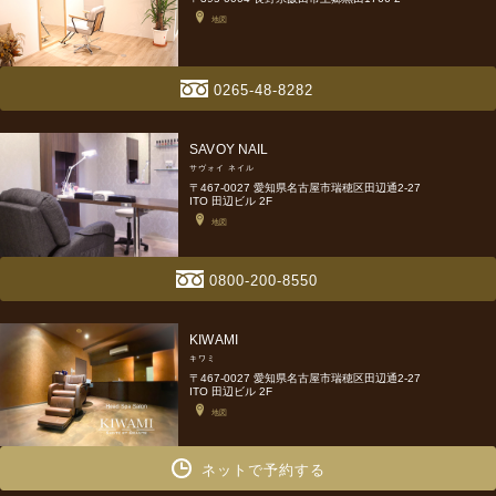
地図
0265-48-8282
SAVOY NAIL
サヴォイ ネイル
〒467-0027 愛知県名古屋市瑞穂区田辺通2-27
ITO 田辺ビル 2F
地図
0800-200-8550
KIWAMI
キワミ
〒467-0027 愛知県名古屋市瑞穂区田辺通2-27
ITO 田辺ビル 2F
地図
ネットで予約する