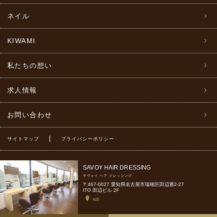
ネイル
KIWAMI
私たちの想い
求人情報
お問い合わせ
|
サイトマップ
プライバシーポリシー
SAVOY HAIR DRESSING
サヴォイ ヘア ドレッシング
〒467-0027 愛知県名古屋市瑞穂区田辺通2-27
ITO 田辺ビル 2F
地図