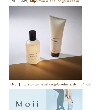
【SEE SAW】
https://www.lebel.co.jp/seesaw/
【Moii】
https://www.lebel.co.jp/products/styling/moii/