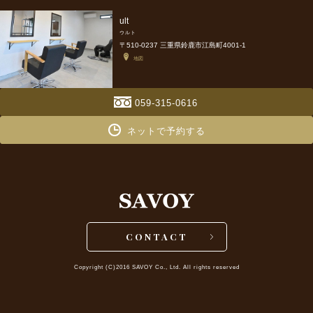
ult
ウルト
〒510-0237 三重県鈴鹿市江島町4001-1
地図
059-315-0616
ネットで予約する
CONTACT
Copyright (C)2016 SAVOY Co., Ltd. All rights reserved