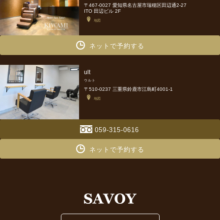
〒467-0027 愛知県名古屋市瑞穂区田辺通2-27
ITO 田辺ビル 2F
地図
ネットで予約する
ult
ウルト
〒510-0237 三重県鈴鹿市江島町4001-1
地図
059-315-0616
ネットで予約する