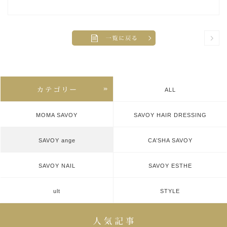
ALL
MOMA SAVOY
SAVOY HAIR DRESSING
SAVOY ange
CA’SHA SAVOY
SAVOY NAIL
SAVOY ESTHE
ult
STYLE