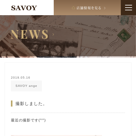
2019.05.16
SAVOY ange
撮影しました。
最近の撮影です(^^)