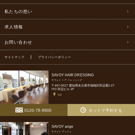
私たちの想い
求人情報
お問い合わせ
|
サイトマップ
プライバシーポリシー
SAVOY HAIR DRESSING
サヴォイ ヘア ドレッシング
〒467-0027 愛知県名古屋市瑞穂区田辺通2-27
ITO 田辺ビル 2F
地図
0120-78-8900
ネットで予約する
SAVOY ange
サヴォイ アンジュ