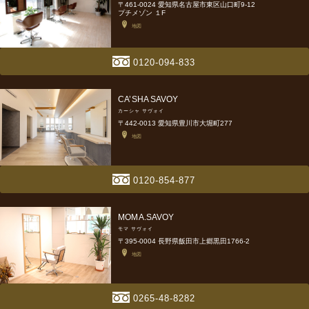
〒461-0024 愛知県名古屋市東区山口町9-12
プチメゾン １F
地図
0120-094-833
CA’SHA SAVOY
カーシャ サヴォイ
〒442-0013 愛知県豊川市大堀町277
地図
0120-854-877
MOMA.SAVOY
モマ サヴォイ
〒395-0004 長野県飯田市上郷黒田1766-2
地図
0265-48-8282