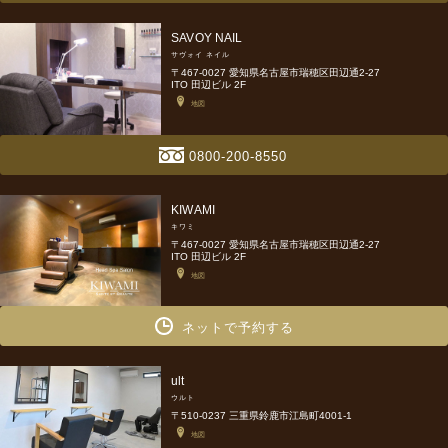
SAVOY NAIL
サヴォイ ネイル
〒467-0027 愛知県名古屋市瑞穂区田辺通2-27
ITO 田辺ビル 2F
地図
0800-200-8550
KIWAMI
キワミ
〒467-0027 愛知県名古屋市瑞穂区田辺通2-27
ITO 田辺ビル 2F
地図
ネットで予約する
ult
ウルト
〒510-0237 三重県鈴鹿市江島町4001-1
地図