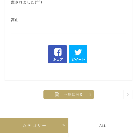
癒されました(^^)
高山
ALL