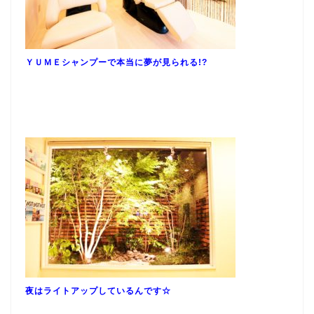
ＹＵＭＥシャンプーで本当に夢が見られる!?
夜はライトアップしているんです☆