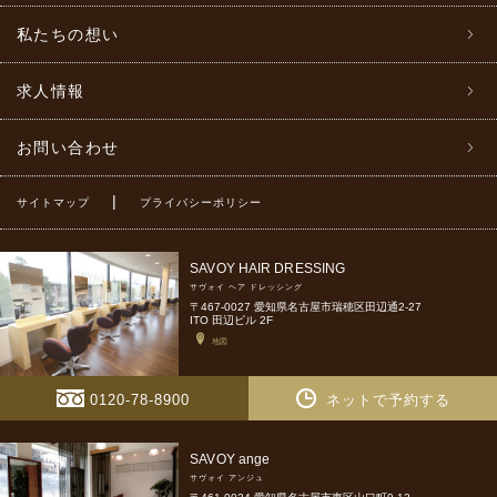
私たちの想い
求人情報
お問い合わせ
|
サイトマップ
プライバシーポリシー
SAVOY HAIR DRESSING
サヴォイ ヘア ドレッシング
〒467-0027 愛知県名古屋市瑞穂区田辺通2-27
ITO 田辺ビル 2F
地図
0120-78-8900
ネットで予約する
SAVOY ange
サヴォイ アンジュ