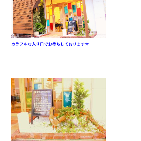
カラフルな入り口
でお
待
ちしております☆