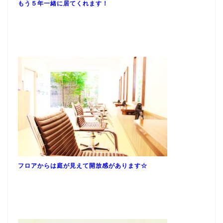
もう５年一緒に居てくれます！
フロアからは庭が見えて開放感があります
☆