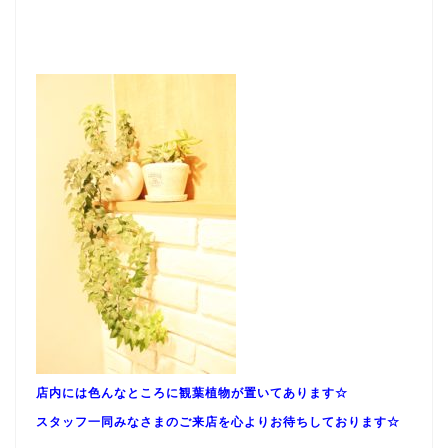
店内には色んなところに観葉植物が置いてあります☆
スタッフ一同みなさまのご来店を心よりお待ちしております☆