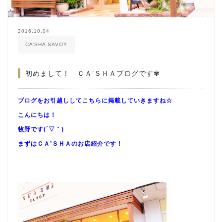
2016.10.04
CA’SHA SAVOY
初めまして！ ＣＡ’ＳＨＡブログです✾
ブログをお引越ししてこちらに掲載していきますね☆
こんにちは！
牧野です(´▽｀)
まずはＣＡ’ＳＨＡのお店紹介です！