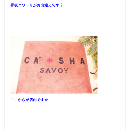
看板ニワトリがお出迎えです
ここからが店内です☆