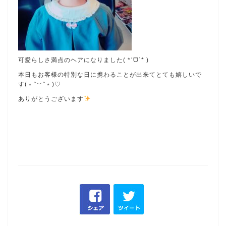
可愛らしさ満点のヘアになりました( *ˊᗜˋ* )
本日もお客様の特別な日に携わることが出来てとても嬉しいで
す(﹡ˆ﹀ˆ﹡)♡
ありがとうございます