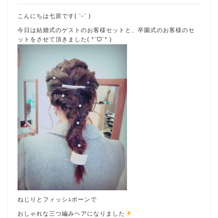
こんにちは七原です( ˊᵕˋ )
今日は結婚式のゲストのお客様セットと、卒園式のお客様のセ
ットをさせて頂きました( *ˊᗜˋ* )
ねじりとフィッシｭボーンで
おしゃれな三つ編みヘアになりました