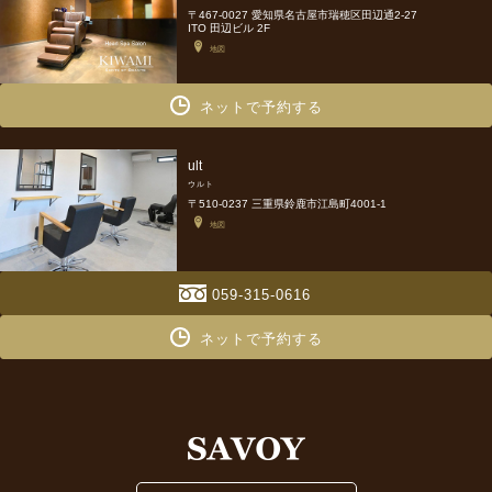
〒467-0027 愛知県名古屋市瑞穂区田辺通2-27
ITO 田辺ビル 2F
地図
ネットで予約する
ult
ウルト
〒510-0237 三重県鈴鹿市江島町4001-1
地図
059-315-0616
ネットで予約する