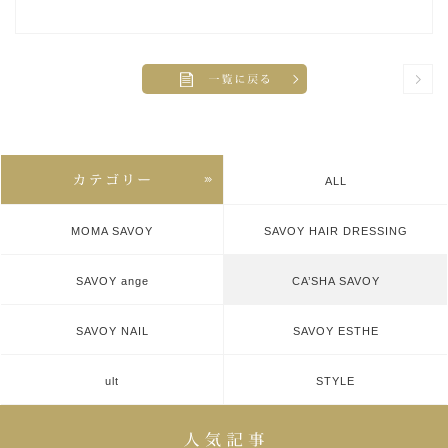
ALL
MOMA SAVOY
SAVOY HAIR DRESSING
SAVOY ange
CA’SHA SAVOY
SAVOY NAIL
SAVOY ESTHE
ult
STYLE