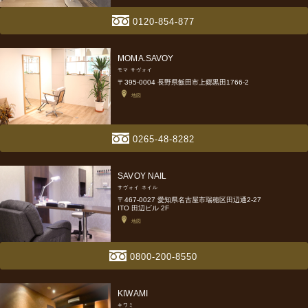
0120-854-877
MOMA.SAVOY
モマ サヴォイ
〒395-0004 長野県飯田市上郷黒田1766-2
地図
0265-48-8282
SAVOY NAIL
サヴォイ ネイル
〒467-0027 愛知県名古屋市瑞穂区田辺通2-27
ITO 田辺ビル 2F
地図
0800-200-8550
KIWAMI
キワミ