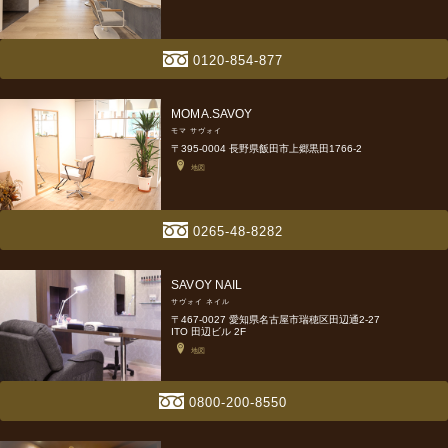
0120-854-877
MOMA.SAVOY
モマ サヴォイ
〒395-0004 長野県飯田市上郷黒田1766-2
地図
0265-48-8282
SAVOY NAIL
サヴォイ ネイル
〒467-0027 愛知県名古屋市瑞穂区田辺通2-27
ITO 田辺ビル 2F
地図
0800-200-8550