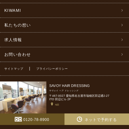
KIWAMI
私たちの想い
求人情報
お問い合わせ
|
サイトマップ
プライバシーポリシー
SAVOY HAIR DRESSING
サヴォイ ヘア ドレッシング
〒467-0027 愛知県名古屋市瑞穂区田辺通2-27
ITO 田辺ビル 2F
地図
0120-78-8900
ネットで予約する