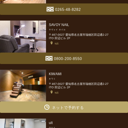
0265-48-8282
SAVOY NAIL
サヴォイ ネイル
〒467-0027 愛知県名古屋市瑞穂区田辺通2-27
ITO 田辺ビル 2F
地図
0800-200-8550
KIWAMI
キワミ
〒467-0027 愛知県名古屋市瑞穂区田辺通2-27
ITO 田辺ビル 2F
地図
ネットで予約する
ult
ウルト