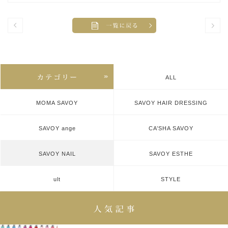
ALL
MOMA SAVOY
SAVOY HAIR DRESSING
SAVOY ange
CA’SHA SAVOY
SAVOY NAIL
SAVOY ESTHE
ult
STYLE