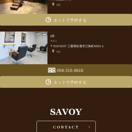
地図
ネットで予約する
ult
ウルト
〒510-0237 三重県鈴鹿市江島町4001-1
地図
059-315-0616
ネットで予約する
CONTACT