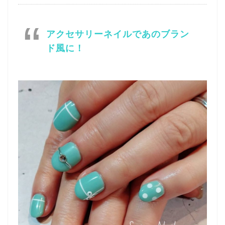
アクセサリーネイルであのブラン
ド風に！