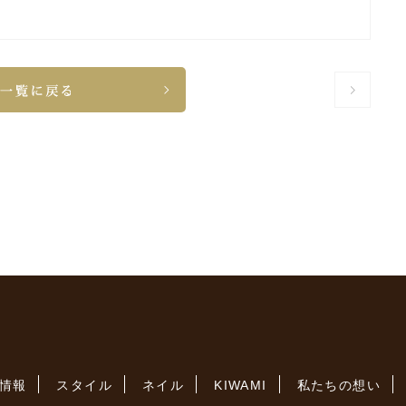
情報
スタイル
ネイル
KIWAMI
私たちの想い