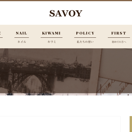
E
NAIL
KIWAMI
POLICY
FIRST