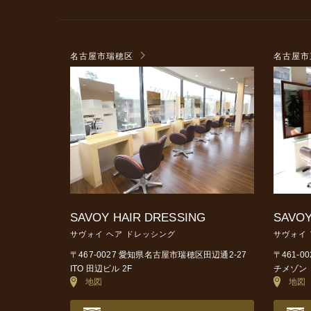
名古屋市瑞穂区
名古屋市
SAVOY HAIR DRESSING
SAVOY
サヴォイ ヘア ドレッシング
サヴォイ
〒467-0027 愛知県名古屋市瑞穂区田辺通2-27
〒461-
ITO 田辺ビル 2F
チメゾン 
地図
地図