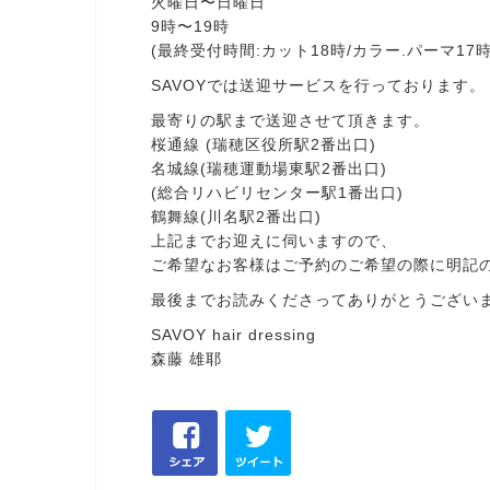
火曜日〜日曜日
9時〜19時
(最終受付時間:カット18時/カラー.パーマ17時
SAVOYでは送迎サービスを行っております。
最寄りの駅まで送迎させて頂きます。
桜通線 (瑞穂区役所駅2番出口)
名城線(瑞穂運動場東駅2番出口)
(総合リハビリセンター駅1番出口)
鶴舞線(川名駅2番出口)
上記までお迎えに伺いますので、
ご希望なお客様はご予約のご希望の際に明記
最後までお読みくださってありがとうござい
SAVOY hair dressing
森藤 雄耶