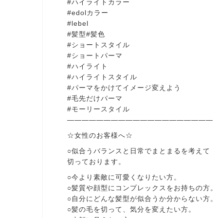
#ハイライトカラー
#edolカラー
#lebel
#髪型#髪色
#ショートスタイル
#ショートパーマ
#ハイライト
#ハイライトスタイル
#パーマをかけてイメージ変えよう
#毛先だけパーマ
#モーリースタイル
————————————————————
☆女性のお客様へ☆
○似合うバランスと日常でまとまるを考えて
切っております。
○今より素敵に可愛くなりたい方。
○髪質や顔型にコンプレックスをお持ちの方。
○自分にどんな髪型が似合うか分からない方。
○髪の毛を切って、気分を変えたい方。