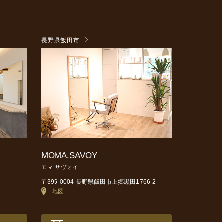
長野県飯田市
MOMA.SAVOY
モマ サヴォイ
〒395-0004 長野県飯田市上郷黒田1766-2
地図