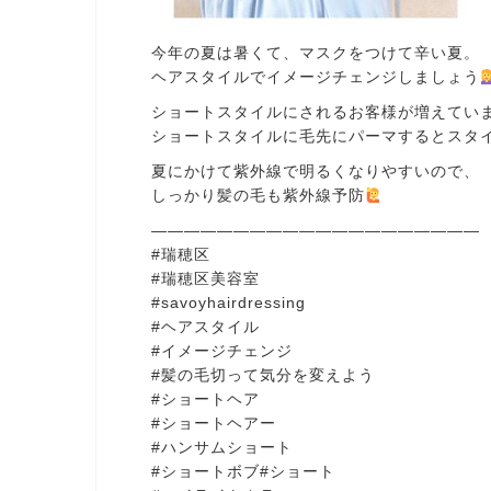
今年の夏は暑くて、マスクをつけて辛い夏。
ヘアスタイルでイメージチェンジしましょう
ショートスタイルにされるお客様が増えてい
ショートスタイルに毛先にパーマするとスタ
夏にかけて紫外線で明るくなりやすいので、
しっかり髪の毛も紫外線予防
————————————————————
#瑞穂区
#瑞穂区美容室
#savoyhairdressing
#ヘアスタイル
#イメージチェンジ
#髪の毛切って気分を変えよう
#ショートヘア
#ショートヘアー
#ハンサムショート
#ショートボブ#ショート