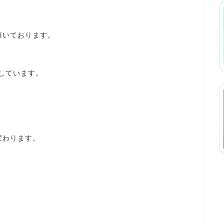
頂いております。
当しています。
変わります。