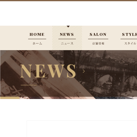
HOME
NEWS
SALON
STYL