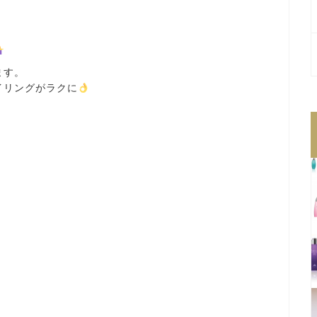
ます。
イリングがラクに