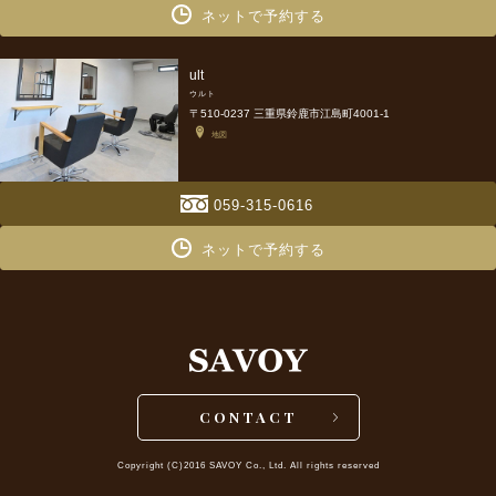
ネットで予約する
ult
ウルト
〒510-0237 三重県鈴鹿市江島町4001-1
地図
059-315-0616
ネットで予約する
CONTACT
Copyright (C)2016 SAVOY Co., Ltd. All rights reserved