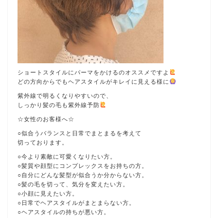
ショートスタイルにパーマをかけるのオススメですよ
どの方向からでもヘアスタイルがキレイに見える様に
紫外線で明るくなりやすいので、
しっかり髪の毛も紫外線予防
☆女性のお客様へ☆
○似合うバランスと日常でまとまるを考えて
切っております。
○今より素敵に可愛くなりたい方。
○髪質や顔型にコンプレックスをお持ちの方。
○自分にどんな髪型が似合うか分からない方。
○髪の毛を切って、気分を変えたい方。
○小顔に見えたい方。
○日常でヘアスタイルがまとまらない方。
○ヘアスタイルの持ちが悪い方。