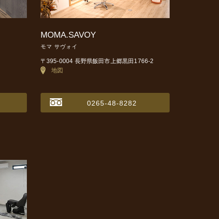
MOMA.SAVOY
モマ サヴォイ
〒395-0004 長野県飯田市上郷黒田1766-2
地図
0265-48-8282