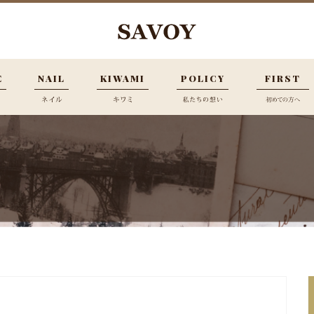
E
NAIL
KIWAMI
POLICY
FIRST