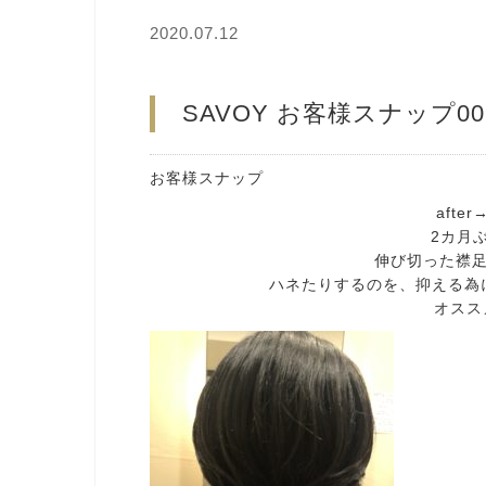
2020.07.12
SAVOY お客様スナップ00
お客様スナップ
after
2カ月ぶ
伸び切った襟
ハネたりするのを、抑える為に
オススメ