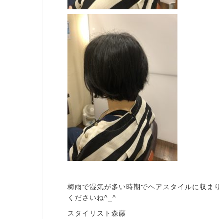
梅雨で湿気が多い時期でヘアスタイルに収ま
くださいね^_^
スタイリスト森藤