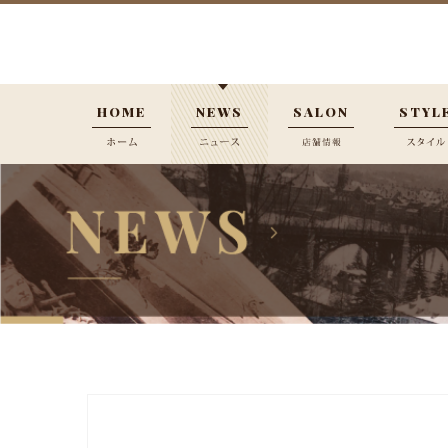
HOME
NEWS
SALON
STYL