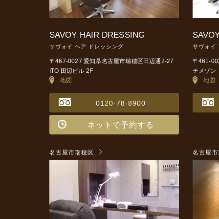
SAVOY HAIR DRESSING
SAVOY
サヴォイ ヘア ドレッシング
サヴォイ
〒467-0027 愛知県名古屋市瑞穂区田辺通2-27
〒461-
ITO 田辺ビル 2F
チメゾン 
地図
地図
0120-78-8900
ネットで予約する
名古屋市瑞穂区
名古屋市