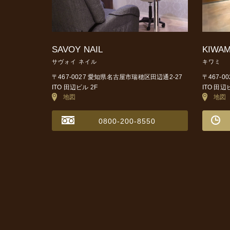
SAVOY NAIL
KIWAM
サヴォイ ネイル
キワミ
〒467-0027 愛知県名古屋市瑞穂区田辺通2-27
〒467-
ITO 田辺ビル 2F
ITO 田辺
地図
地図
0800-200-8550