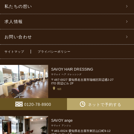
私たちの想い
求人情報
お問い合わせ
|
サイトマップ
プライバシーポリシー
SAVOY HAIR DRESSING
サヴォイ ヘア ドレッシング
〒467-0027 愛知県名古屋市瑞穂区田辺通2-27
ITO 田辺ビル 2F
地図
0120-78-8900
ネットで予約する
SAVOY ange
サヴォイ アンジュ
〒461-0024 愛知県名古屋市東区山口町9-12