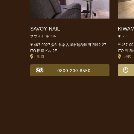
SAVOY NAIL
KIWAM
サヴォイ ネイル
キワミ
〒467-0027 愛知県名古屋市瑞穂区田辺通2-27
〒467-
ITO 田辺ビル 2F
ITO 田辺
地図
地図
0800-200-8550