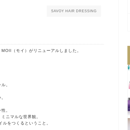
SAVOY HAIR DRESSING
MOII（モイ）がリニューアルしました。
ラル。
い。
ン性。
、ミニマルな世界観。
イルをつくるということ。