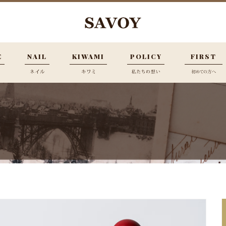
E
NAIL
KIWAMI
POLICY
FIRST