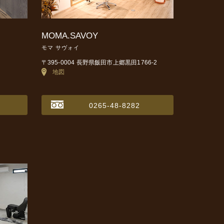
MOMA.SAVOY
モマ サヴォイ
〒395-0004 長野県飯田市上郷黒田1766-2
地図
0265-48-8282