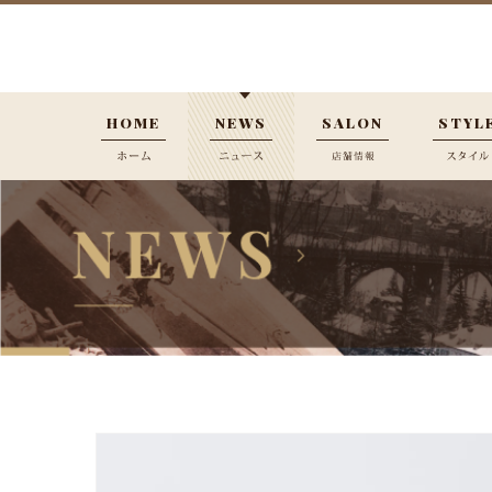
HOME
NEWS
SALON
STYL