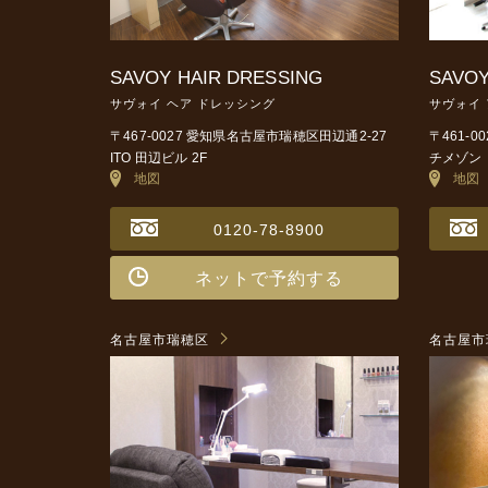
SAVOY HAIR DRESSING
SAVOY
サヴォイ ヘア ドレッシング
サヴォイ
〒467-0027 愛知県名古屋市瑞穂区田辺通2-27
〒461-
ITO 田辺ビル 2F
チメゾン 
地図
地図
0120-78-8900
ネットで予約する
名古屋市瑞穂区
名古屋市