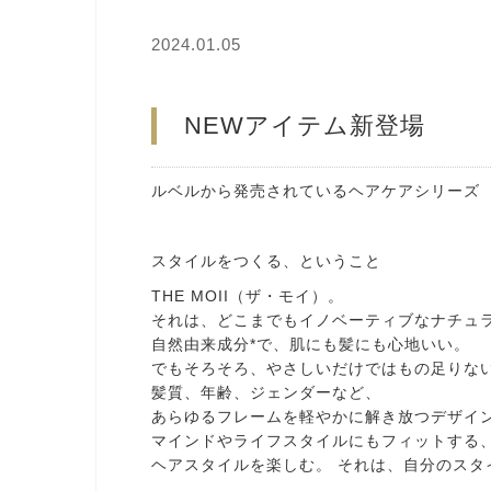
2024.01.05
NEWアイテム新登場
ルベルから発売されているヘアケアシリーズ 
スタイルをつくる、ということ
THE MOII（ザ・モイ）。
それは、どこまでもイノベーティブなナチュ
自然由来成分*で、肌にも髪にも心地いい。
でもそろそろ、やさしいだけではもの足りな
髪質、年齢、ジェンダーなど、
あらゆるフレームを軽やかに解き放つデザイ
マインドやライフスタイルにもフィットする
ヘアスタイルを楽しむ。 それは、自分のスタ