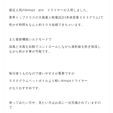
最近人気のkinujo pro ドライヤーが入荷しました。
業界トップクラスの大風量と軽量設計(本体質量３６３グラム)で
乾かす時間をなんと約５０％短縮できちゃいます。
また最新機能シルクモードで
温風と冷風を自動でコントロールしながら過乾燥を防ぎ保湿し
ながら乾かす事が可能です。
毎日使うものなので使いやすさが重要ですが
５００グラムペットボトルより軽いkinujoドライヤー
かなりおすすめです。
使ってみたい方や、見たい方はお店に一台完備されていますの
で