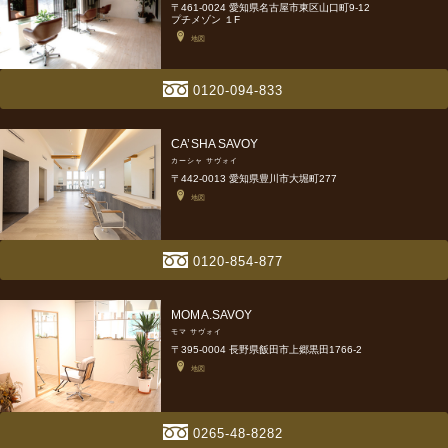
〒461-0024 愛知県名古屋市東区山口町9-12
プチメゾン １F
地図
0120-094-833
CA’SHA SAVOY
カーシャ サヴォイ
〒442-0013 愛知県豊川市大堀町277
地図
0120-854-877
MOMA.SAVOY
モマ サヴォイ
〒395-0004 長野県飯田市上郷黒田1766-2
地図
0265-48-8282