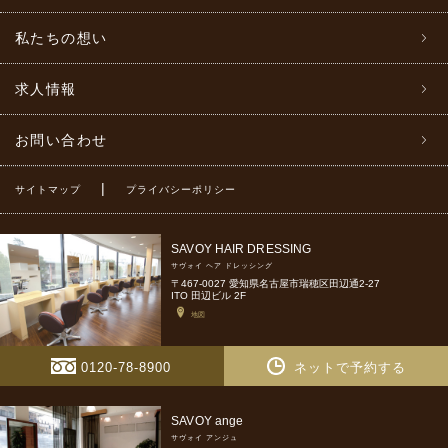
私たちの想い
求人情報
お問い合わせ
|
サイトマップ
プライバシーポリシー
SAVOY HAIR DRESSING
サヴォイ ヘア ドレッシング
〒467-0027 愛知県名古屋市瑞穂区田辺通2-27
ITO 田辺ビル 2F
地図
0120-78-8900
ネットで予約する
SAVOY ange
サヴォイ アンジュ