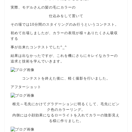
実際、モデルさんの髪の毛にカラーの
仕込みをして置いて
その場では10分間のスタイリングのみ行うというコンテスト。
初めて出場しましたが、カラーの表現が様々ありたくさん吸収
する
事が出来たコンテストでした^_^
結果は出なかったですが、これを機にさらにキレイなカラーの
追求と技術を学んでいきます。
コンテストを終えた後に、軽く撮影を行いました。
アフターショット
根元～毛先にかけてグラデーションに明るくして、毛先にピン
ク色のカラーリング。
内側には小顔効果になるローライトを入れてカラーの陰影見え
る様に作りました。