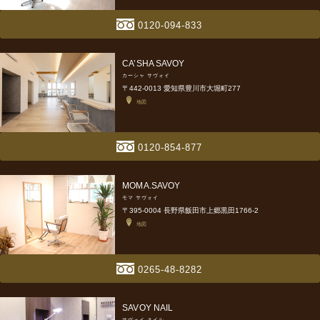
0120-094-833
CA’SHA SAVOY
カーシャ サヴォイ
〒442-0013 愛知県豊川市大堀町277
地図
0120-854-877
MOMA.SAVOY
モマ サヴォイ
〒395-0004 長野県飯田市上郷黒田1766-2
地図
0265-48-8282
SAVOY NAIL
サヴォイ ネイル