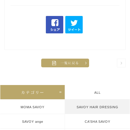
ALL
MOMA SAVOY
SAVOY HAIR DRESSING
SAVOY ange
CA’SHA SAVOY