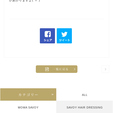
があがりますよ(^○^)
ALL
MOMA SAVOY
SAVOY HAIR DRESSING