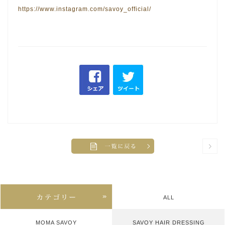
https://www.instagram.com/savoy_official/
ALL
MOMA SAVOY
SAVOY HAIR DRESSING