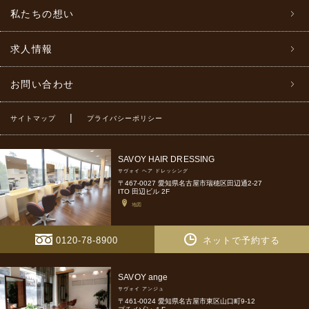
私たちの想い
求人情報
お問い合わせ
|
サイトマップ
プライバシーポリシー
SAVOY HAIR DRESSING
サヴォイ ヘア ドレッシング
〒467-0027 愛知県名古屋市瑞穂区田辺通2-27
ITO 田辺ビル 2F
地図
0120-78-8900
ネットで予約する
SAVOY ange
サヴォイ アンジュ
〒461-0024 愛知県名古屋市東区山口町9-12