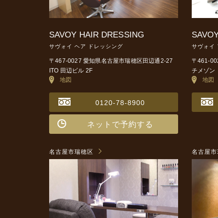
SAVOY HAIR DRESSING
SAVOY
サヴォイ ヘア ドレッシング
サヴォイ
〒467-0027 愛知県名古屋市瑞穂区田辺通2-27
〒461-
ITO 田辺ビル 2F
チメゾン 
地図
地図
0120-78-8900
ネットで予約する
名古屋市瑞穂区
名古屋市