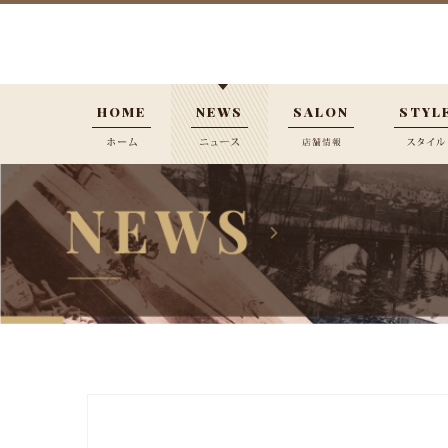
HOME
NEWS
SALON
STYL