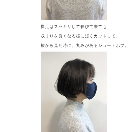
襟足はスッキリして伸びて来ても
収まりを良くなる様に短くカットして。
横から見た時に、丸みがあるショートボブ。