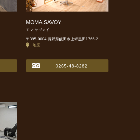
MOMA.SAVOY
モマ サヴォイ
〒395-0004 長野県飯田市上郷黒田1766-2
地図
0265-48-8282