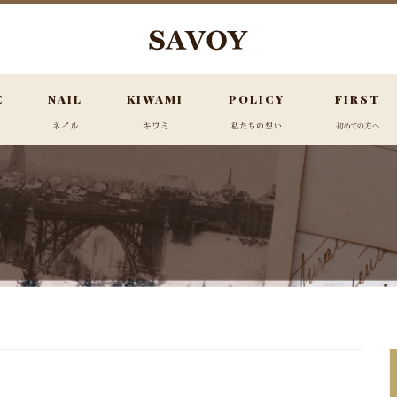
E
NAIL
KIWAMI
POLICY
FIRST