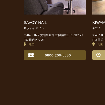
SAVOY NAIL
KIWAM
サヴォイ ネイル
キワミ
〒467-0027 愛知県名古屋市瑞穂区田辺通2-27
〒467-
ITO 田辺ビル 2F
ITO 田辺
地図
地図
0800-200-8550