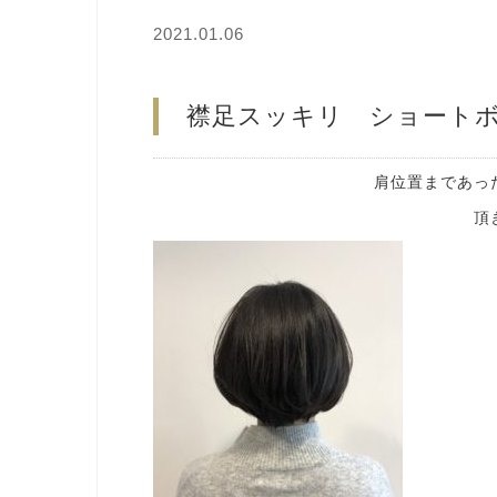
2021.01.06
襟足スッキリ ショート
肩位置まであっ
頂