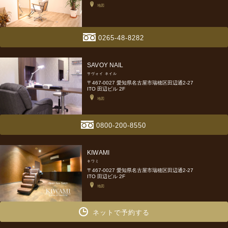
地図
0265-48-8282
SAVOY NAIL
サヴォイ ネイル
〒467-0027 愛知県名古屋市瑞穂区田辺通2-27
ITO 田辺ビル 2F
地図
0800-200-8550
KIWAMI
キワミ
〒467-0027 愛知県名古屋市瑞穂区田辺通2-27
ITO 田辺ビル 2F
地図
ネットで予約する