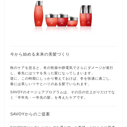
今から始める未来の美髪づくり
秋のケアを怠ると、冬の乾燥や静電気でさらにダメージが進行
し、春先にはツヤを失った髪になってしまいます。
逆に、この時期にしっかり整えておけば、冬を快適に過ごし、
春には美しいツヤとハリのある髪でいられます。
SAVOYのオージュアプログラムは、その日の仕上がりだけでな
く「半年先・一年先の髪」を考えたケアです。
SAVOYからのご提案