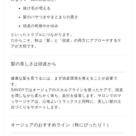
抜け毛が増える
髪のパサつきやまとまりの悪さ
頭皮の乾燥やかゆみ
といったトラブルにつながります。
だからこそ、秋は「髪」と「頭皮」の両方にアプローチするケ
アが大切です。
髪の美しさは頭皮から
健康な髪を育てるには、まず頭皮環境を整えることが必要で
す。
SAVOYではオージュアのスカルプラインを使ったケアで、頭皮
を潤しながら柔らかく保ち、血行を促進します。サロンでのマ
ッサージケアは、心地よいリラックスと同時に、美しい髪の土
台づくりをサポートします。
オージュアのおすすめライン（秋にぴったり！）