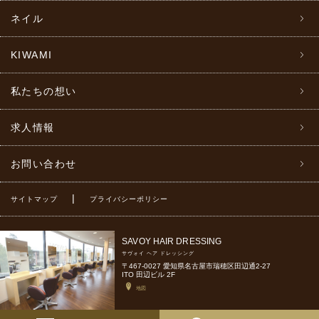
ネイル
KIWAMI
私たちの想い
求人情報
お問い合わせ
|
サイトマップ
プライバシーポリシー
SAVOY HAIR DRESSING
サヴォイ ヘア ドレッシング
〒467-0027 愛知県名古屋市瑞穂区田辺通2-27
ITO 田辺ビル 2F
地図