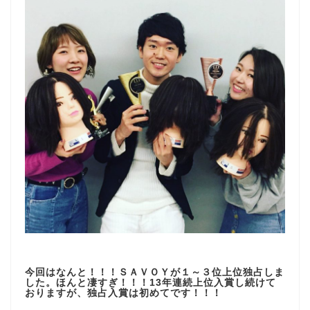
今回はなんと！！！
ＳＡＶＯＹが１～３位上位独占しま
した。ほんと凄すぎ！！！13年連続上位入賞し続けて
おりますが、独占入賞は初めてです！！！