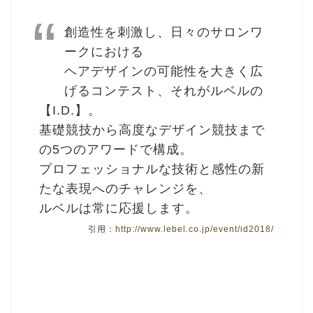
創造性を刺激し、日々のサロンワ
ークにおける
ヘアデザインの可能性を大きく広
げるコンテスト、それがルベルの
【I.D.】。
基礎競技から高度なデザイン競技まで
の5つのアワードで構成。
プロフェッショナルな技術と感性の新
たな表現へのチャレンジを、
ルベルは常に応援します。
引用：
http://www.lebel.co.jp/event/id2018/