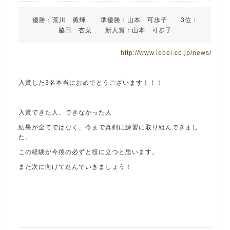
優勝：荒川 勇輝 準優勝：山本 可歩子 3位：
脇田 杏菜 新人賞：山本 可歩子
http://www.lebel.co.jp/news/
入賞した3名本当におめでとうございます！！！
入賞できた人、できなかった人
結果が全てではなく、今まで真剣に練習に取り組んできまし
た。
この経験が今後の必ずと役に立つと思います。
また次に向けて進んでいきましょう！