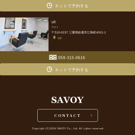
ネットで予約する
ult
ウルト
〒510-0237 三重県鈴鹿市江島町4001-1
地図
059-315-0616
ネットで予約する
CONTACT
Copyright (C)2016 SAVOY Co., Ltd. All rights reserved