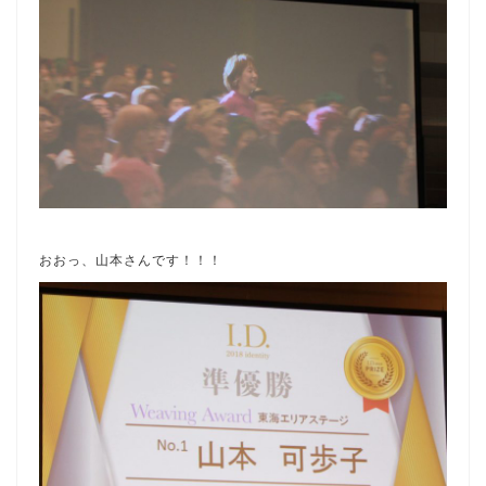
おおっ、山本さんです！！！