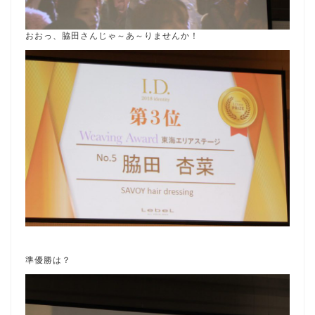
おおっ、脇田さんじゃ～あ～りませんか！
準優勝は？