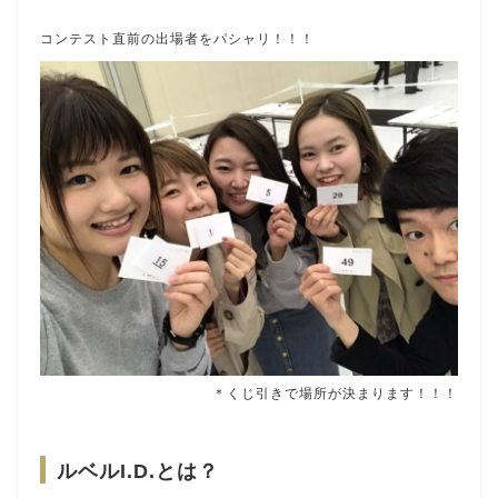
コンテスト直前の出場者をパシャリ！！！
＊くじ引きで場所が決まります！！！
ルベルI.D.とは？