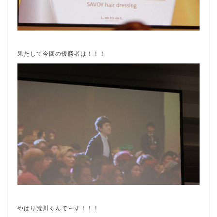
果たして今回の優勝者は！！！
やはり荒川くんで～す！！！