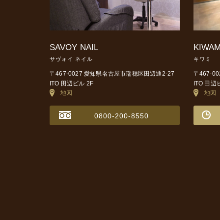
SAVOY NAIL
KIWAM
サヴォイ ネイル
キワミ
〒467-0027 愛知県名古屋市瑞穂区田辺通2-27
〒467-
ITO 田辺ビル 2F
ITO 田辺
地図
地図
0800-200-8550