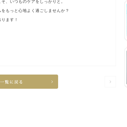
こそ、いつものケアをしっかりと。
ムをもっと心地よく過ごしませんか？
おります！