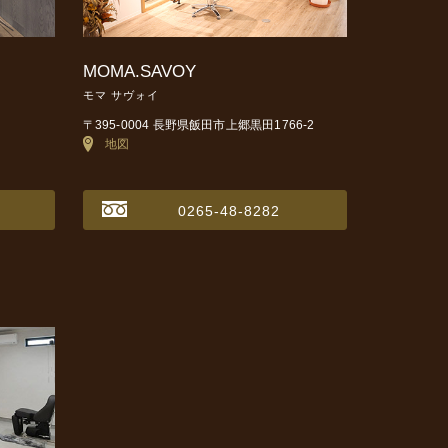
MOMA.SAVOY
モマ サヴォイ
〒395-0004 長野県飯田市上郷黒田1766-2
地図
0265-48-8282