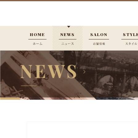
HOME
NEWS
SALON
STYL