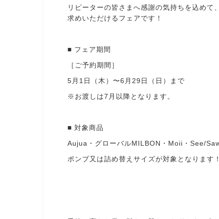
リピーターの皆さまへ感謝の気持ちを込めて
求めいただけるフェアです！
■ フェア期間
［ご予約期間］
5月1日（木）〜6月29日（日）まで
※お渡しは7月以降となります。
■ 対象商品
Aujua・グローバルMILBON・Moii・See/Saw・
ポンプ又は詰め替えサイズが対象となります