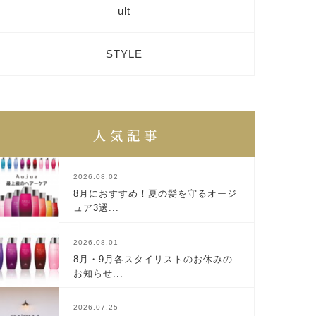
ult
STYLE
2026.08.02
8月におすすめ！夏の髪を守るオージ
ュア3選...
2026.08.01
8月・9月各スタイリストのお休みの
お知らせ...
2026.07.25