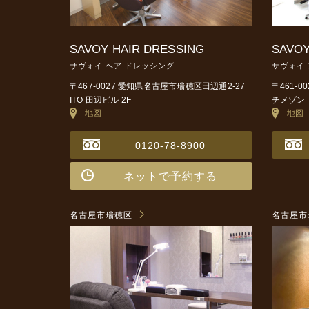
SAVOY HAIR DRESSING
SAVOY
サヴォイ ヘア ドレッシング
サヴォイ
〒467-0027 愛知県名古屋市瑞穂区田辺通2-27
〒461-
ITO 田辺ビル 2F
チメゾン 
地図
地図
0120-78-8900
ネットで予約する
名古屋市瑞穂区
名古屋市