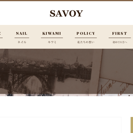
E
NAIL
KIWAMI
POLICY
FIRST