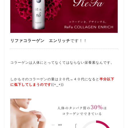
リファコラーゲン エンリッチ
です！！
コラーゲンは人体にとってなくてはならない栄養素なんです。
しかもそのコラーゲンの量は２０代→４０代になると
半分以下
に低下してしまうのです
((+_+))