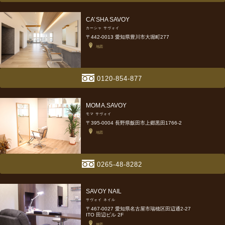
CA’SHA SAVOY
カーシャ サヴォイ
〒442-0013 愛知県豊川市大堀町277
地図
0120-854-877
MOMA.SAVOY
モマ サヴォイ
〒395-0004 長野県飯田市上郷黒田1766-2
地図
0265-48-8282
SAVOY NAIL
サヴォイ ネイル
〒467-0027 愛知県名古屋市瑞穂区田辺通2-27
ITO 田辺ビル 2F
地図