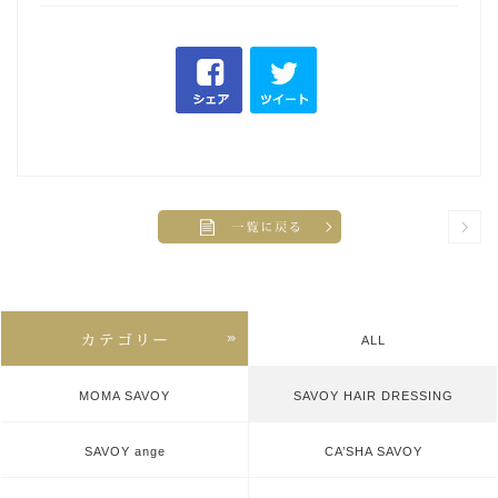
ALL
MOMA SAVOY
SAVOY HAIR DRESSING
SAVOY ange
CA’SHA SAVOY