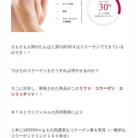
そもそも人間のたんぱく質の約30％はコラーゲンでできている
のです！！
ではそのコラーゲンをどうすれば増やせるのか？
そこに注目し、開発された商品がこの
リファ コラーゲン エ
ンリッチ
です！！
ＭＴＧとフジフィルムの共同開発により
１本に160000ｍｇもの高濃度なコラーゲン量を実現（一般的な
コラーゲンドリンク１６０本分）