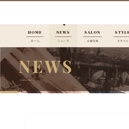
HOME
NEWS
SALON
STYL