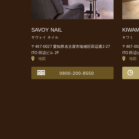
SAVOY NAIL
KIWAM
サヴォイ ネイル
キワミ
〒467-0027 愛知県名古屋市瑞穂区田辺通2-27
〒467-
ITO 田辺ビル 2F
ITO 田辺
地図
地図
0800-200-8550