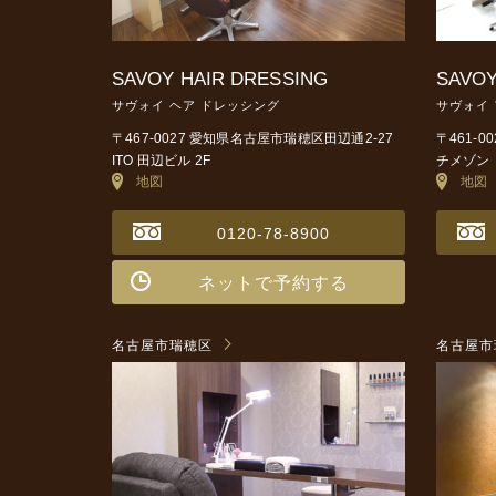
SAVOY HAIR DRESSING
SAVOY
サヴォイ ヘア ドレッシング
サヴォイ
〒467-0027 愛知県名古屋市瑞穂区田辺通2-27
〒461-
ITO 田辺ビル 2F
チメゾン 
地図
地図
0120-78-8900
ネットで予約する
名古屋市瑞穂区
名古屋市