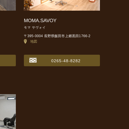
MOMA.SAVOY
モマ サヴォイ
〒395-0004 長野県飯田市上郷黒田1766-2
地図
0265-48-8282