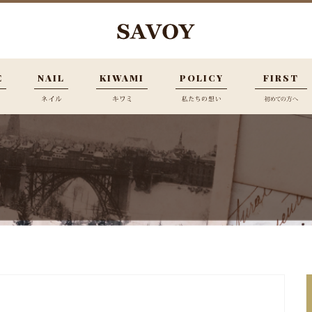
E
NAIL
KIWAMI
POLICY
FIRST