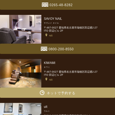
0265-48-8282
SAVOY NAIL
サヴォイ ネイル
〒467-0027 愛知県名古屋市瑞穂区田辺通2-27
ITO 田辺ビル 2F
地図
0800-200-8550
KIWAMI
キワミ
〒467-0027 愛知県名古屋市瑞穂区田辺通2-27
ITO 田辺ビル 2F
地図
ネットで予約する
ult
ウルト