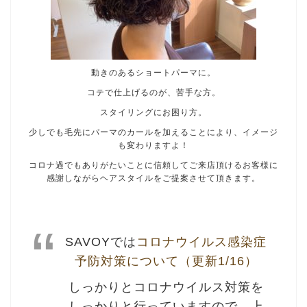
動きのあるショートパーマに。
コテで仕上げるのが、苦手な方。
スタイリングにお困り方。
少しでも毛先にパーマのカールを加えることにより、イメージ
も変わりますよ！
コロナ過でもありがたいことに信頼してご来店頂けるお客様に
感謝しながらヘアスタイルをご提案させて頂きます。
SAVOYでは
コロナウイルス感染症
予防対策について（更新1/16）
しっかりとコロナウイルス対策を
しっかりと行っていますので、上