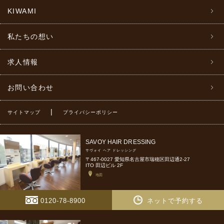
KIWAMI
私たちの想い
求人情報
お問い合わせ
|
サイトマップ
プライバシーポリシー
SAVOY HAIR DRESSING
サヴォイ ヘア ドレッシング
〒467-0027 愛知県名古屋市瑞穂区田辺通2-27
ITO 田辺ビル 2F
地図
0120-78-8900
ネットで予約する