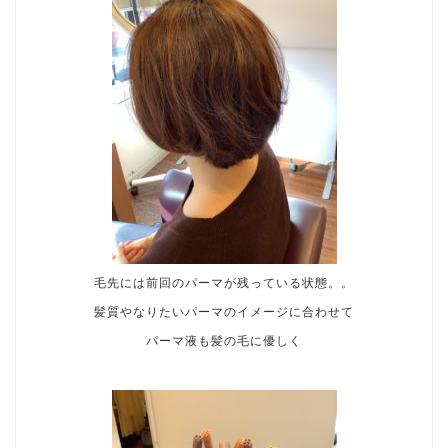
毛先には前回のパーマが残っている状態。。
髪質やなりたいパーマのイメージに合わせて
パーマ液も髪の毛に優しく