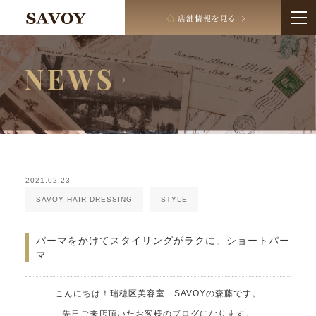
2021.02.23
SAVOY HAIR DRESSING
STYLE
パーマをかけてスタイリングがラクに。ショートパー
マ
こんにちは！瑞穂区美容室 SAVOYの森藤です。
先日ご来店頂いたお客様のブログになります。