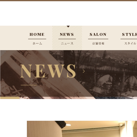
HOME
NEWS
SALON
STYL