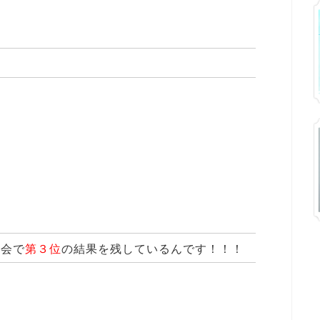
大会で
第３位
の結果を残しているんです！！！