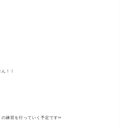
せん！！
の練習を行っていく予定です✂︎