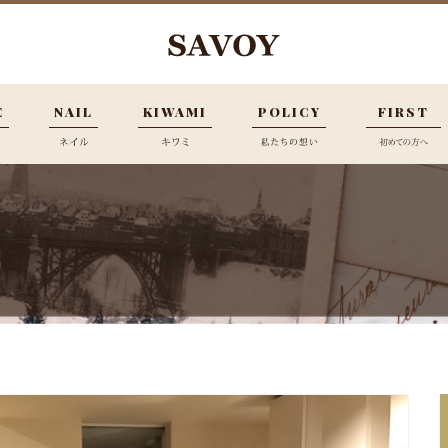
E
NAIL
KIWAMI
POLICY
FIRST