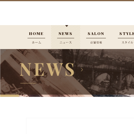
HOME
NEWS
SALON
STYL