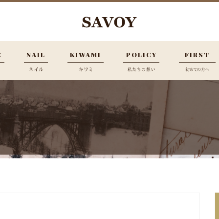
E
NAIL
KIWAMI
POLICY
FIRST