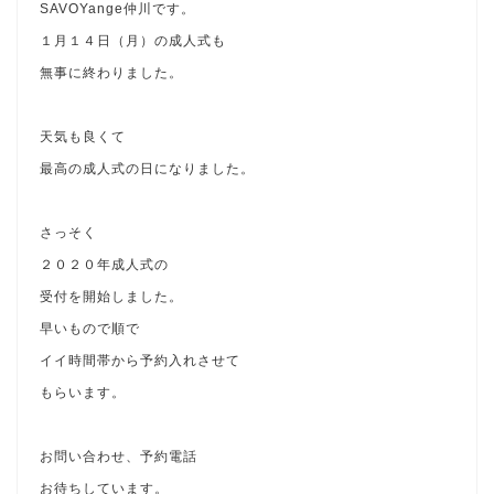
SAVOYange仲川です。
１月１４日（月）の成人式も
無事に終わりました。
天気も良くて
最高の成人式の日になりました。
さっそく
２０２０年成人式の
受付を開始しました。
早いもので順で
イイ時間帯から予約入れさせて
もらいます。
お問い合わせ、予約電話
お待ちしています。