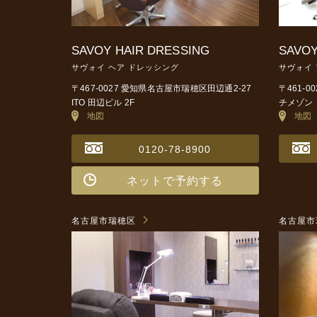
SAVOY HAIR DRESSING
SAVOY
サヴォイ ヘア ドレッシング
サヴォイ
〒467-0027 愛知県名古屋市瑞穂区田辺通2-27
〒461-
ITO 田辺ビル 2F
チメゾン 
地図
地図
0120-78-8900
ネットで予約する
名古屋市瑞穂区
名古屋市