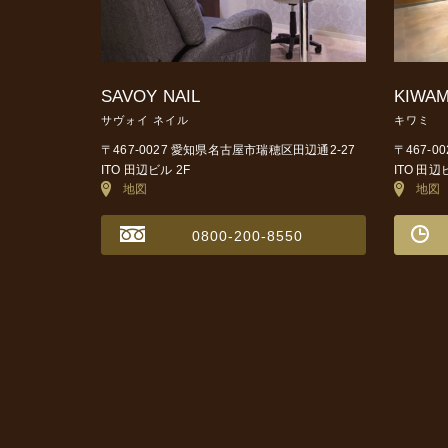
SAVOY NAIL
KIWAM
サヴォイ ネイル
キワミ
〒467-0027 愛知県名古屋市瑞穂区田辺通2-27
〒467-
ITO 田辺ビル 2F
ITO 田辺
地図
地図
0800-200-8550