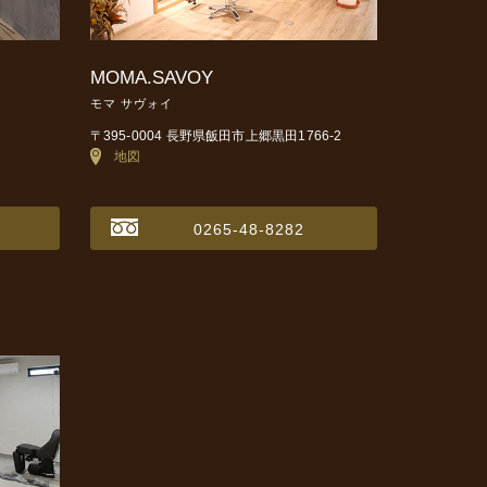
MOMA.SAVOY
モマ サヴォイ
〒395-0004 長野県飯田市上郷黒田1766-2
地図
0265-48-8282