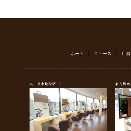
ホーム
ニュース
店舗
名古屋市瑞穂区
名古屋市