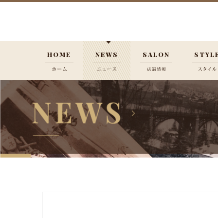
HOME
NEWS
SALON
STYL