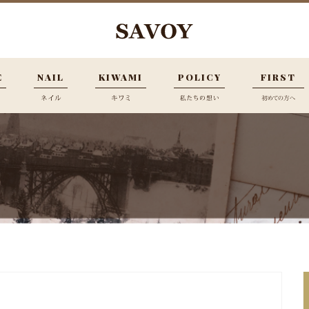
E
NAIL
KIWAMI
POLICY
FIRST