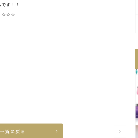
ちです！！
よ☆☆☆