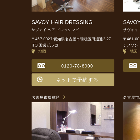
SAVOY HAIR DRESSING
SAVOY
サヴォイ ヘア ドレッシング
サヴォイ
〒467-0027 愛知県名古屋市瑞穂区田辺通2-27
〒461-
ITO 田辺ビル 2F
チメゾン 
地図
地図
0120-78-8900
ネットで予約する
名古屋市瑞穂区
名古屋市