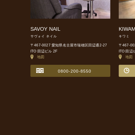
SAVOY NAIL
KIWAM
サヴォイ ネイル
キワミ
〒467-0027 愛知県名古屋市瑞穂区田辺通2-27
〒467-
ITO 田辺ビル 2F
ITO 田辺
地図
地図
0800-200-8550