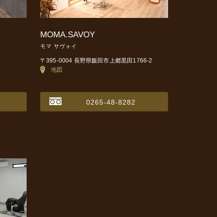
MOMA.SAVOY
モマ サヴォイ
〒395-0004 長野県飯田市上郷黒田1766-2
地図
0265-48-8282