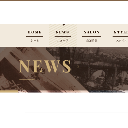
HOME
NEWS
SALON
STYL