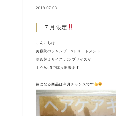
2019.07.03
７月限定
こんにちは
美容院のシャンプー&トリートメント
詰め替えサイズ ポンプサイズが
１０％offで購入出来ます
気になる商品は今月チャンスです