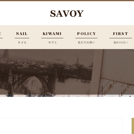
E
NAIL
KIWAMI
POLICY
FIRST