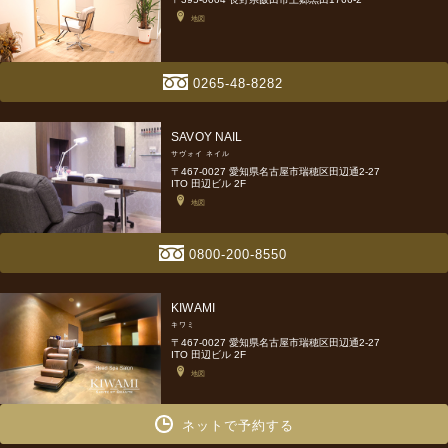
地図
0265-48-8282
SAVOY NAIL
サヴォイ ネイル
〒467-0027 愛知県名古屋市瑞穂区田辺通2-27
ITO 田辺ビル 2F
地図
0800-200-8550
KIWAMI
キワミ
〒467-0027 愛知県名古屋市瑞穂区田辺通2-27
ITO 田辺ビル 2F
地図
ネットで予約する