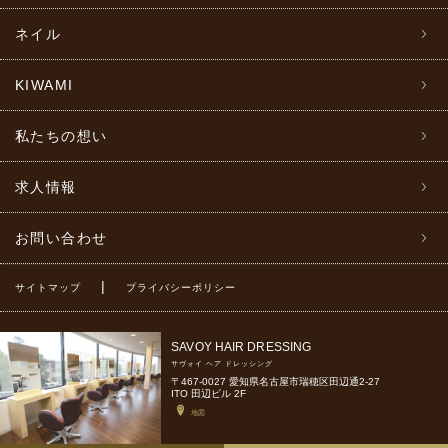
ネイル
KIWAMI
私たちの想い
求人情報
お問い合わせ
|
サイトマップ
プライバシーポリシー
SAVOY HAIR DRESSING
サヴォイ ヘア ドレッシング
〒467-0027 愛知県名古屋市瑞穂区田辺通2-27
ITO 田辺ビル 2F
地図