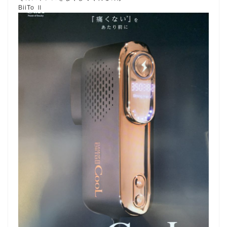
BiiTo Ⅱ