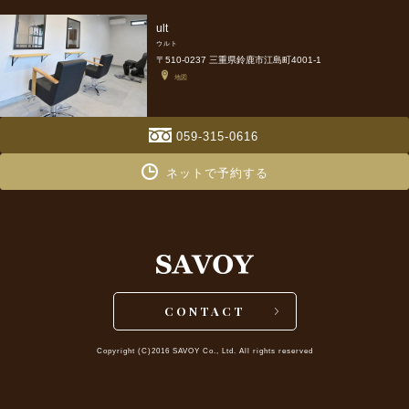
ult
ウルト
〒510-0237 三重県鈴鹿市江島町4001-1
地図
059-315-0616
ネットで予約する
CONTACT
Copyright (C)2016 SAVOY Co., Ltd. All rights reserved