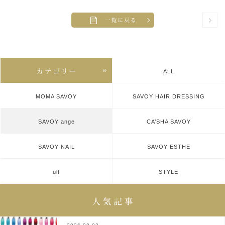
ALL
MOMA SAVOY
SAVOY HAIR DRESSING
SAVOY ange
CA’SHA SAVOY
SAVOY NAIL
SAVOY ESTHE
ult
STYLE