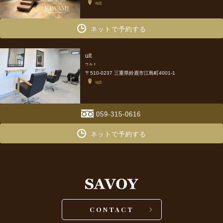
地図
ネットで予約する
ult
ウルト
〒510-0237 三重県鈴鹿市江島町4001-1
地図
059-315-0616
ネットで予約する
CONTACT