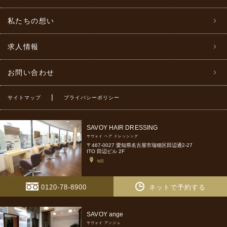
私たちの想い
求人情報
お問い合わせ
|
サイトマップ
プライバシーポリシー
SAVOY HAIR DRESSING
サヴォイ ヘア ドレッシング
〒467-0027 愛知県名古屋市瑞穂区田辺通2-27
ITO 田辺ビル 2F
地図
0120-78-8900
ネットで予約する
SAVOY ange
サヴォイ アンジュ