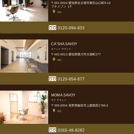
〒461-0024 愛知県名古屋市東区山口町9-12
プチメゾン １F
地図
0120-094-833
CA’SHA SAVOY
カーシャ サヴォイ
〒442-0013 愛知県豊川市大堀町277
地図
0120-854-877
MOMA.SAVOY
モマ サヴォイ
〒395-0004 長野県飯田市上郷黒田1766-2
地図
0265-48-8282