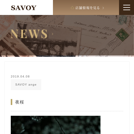
2019.04.08
SAVOY ange
夜桜