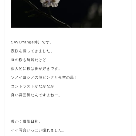
SAVOYange仲川です。
夜桜を撮ってきました。
昼の桜も綺麗だけど
個人的に桜は夜が好きです。
ソメイヨシノの薄ピンクと夜空の黒！
コントラストがなかなか
良い雰囲気なんですよねー。
暖かく撮影日和。
イイ写真いっぱい撮れました。