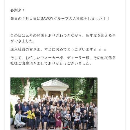
春到来！
先日の４月１日にSAVOYグループの入社式をしました！！
この日は元号の発表もありざわつきながら、新年度を迎える事
ができました。
進入社員の皆さま、本当におめでとうございます☆ ☆ ☆
そして、お忙しい中メーカー様、ディーラー様、その他関係各
社様ご出席頂きましてありがとうございました。