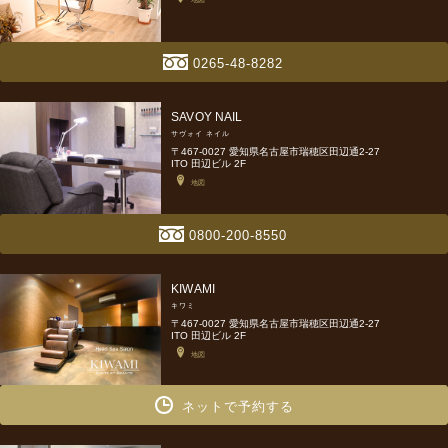
0265-48-8282
SAVOY NAIL
サヴォイ ネイル
〒467-0027 愛知県名古屋市瑞穂区田辺通2-27
ITO 田辺ビル 2F
地図
0800-200-8550
KIWAMI
キワミ
〒467-0027 愛知県名古屋市瑞穂区田辺通2-27
ITO 田辺ビル 2F
地図
ネットで予約する