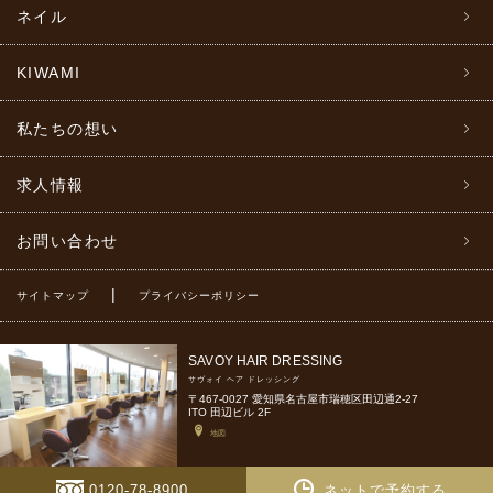
ネイル
KIWAMI
私たちの想い
求人情報
お問い合わせ
|
サイトマップ
プライバシーポリシー
SAVOY HAIR DRESSING
サヴォイ ヘア ドレッシング
〒467-0027 愛知県名古屋市瑞穂区田辺通2-27
ITO 田辺ビル 2F
地図
0120-78-8900
ネットで予約する