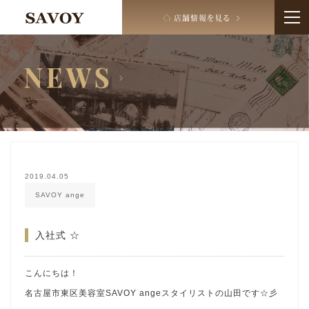
2019.04.05
SAVOY ange
入社式 ☆
こんにちは！
名古屋市東区美容室SAVOY angeスタイリストの山田です☆彡