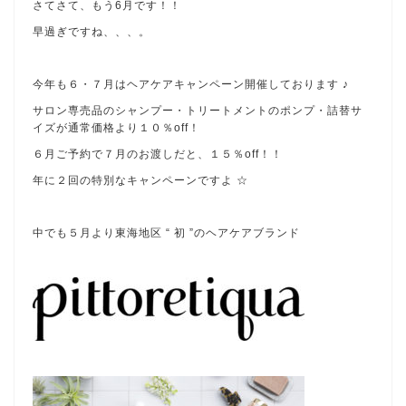
さてさて、もう6月です！！
早過ぎですね、、、。
今年も６・７月はヘアケアキャンペーン開催しております ♪
サロン専売品のシャンプー・トリートメントのポンプ・詰替サ
イズが通常価格より１０％off！
６月ご予約で７月のお渡しだと、１５％off！！
年に２回の特別なキャンペーンですよ ☆
中でも５月より東海地区 “ 初 ”のヘアケアブランド