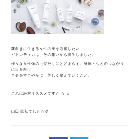
前向きに生きる女性の美を応援したい」
ピトレティカは、その想いから誕生しました。
様々な女性像の毛髪だけにとどまらず、身体・心とのつながり
に目を向け、
全身をすこやかに、美しく整えていくこと。
これは絶対オススメです☆ ☆ ☆
山田 隆弘でした☆彡