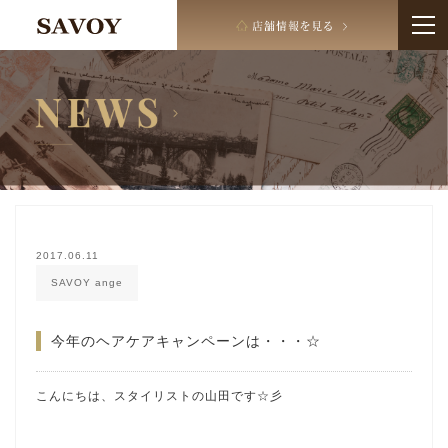
2017.06.11
SAVOY ange
今年のヘアケアキャンペーンは・・・☆
こんにちは、スタイリストの山田です☆彡