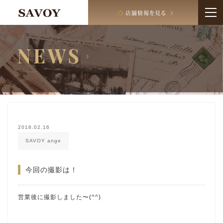
2018.02.16
SAVOY ange
今回の撮影は！
営業後に撮影しました〜(^^)