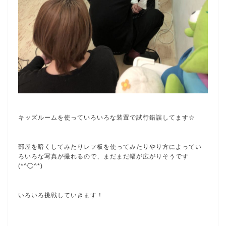
キッズルームを使っていろいろな装置で試行錯誤してます☆
部屋を暗くしてみたりレフ板を使ってみたりやり方によってい
ろいろな写真が撮れるので、まだまだ幅が広がりそうです
(*^◯^*)
いろいろ挑戦していきます！