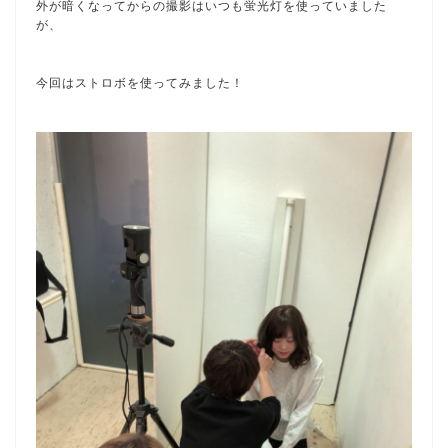
外が暗くなってからの撮影はいつも蛍光灯を使っていました
が、
今回はストロボを使ってみました！