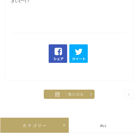
さい(^^)！
ALL