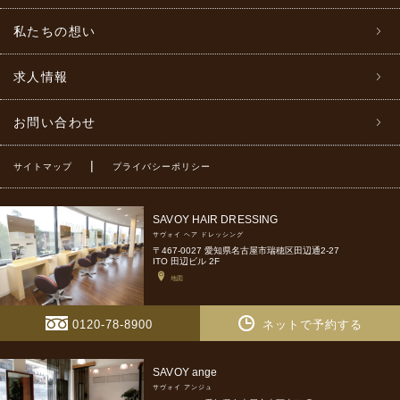
私たちの想い
求人情報
お問い合わせ
|
サイトマップ
プライバシーポリシー
SAVOY HAIR DRESSING
サヴォイ ヘア ドレッシング
〒467-0027 愛知県名古屋市瑞穂区田辺通2-27
ITO 田辺ビル 2F
地図
0120-78-8900
ネットで予約する
SAVOY ange
サヴォイ アンジュ