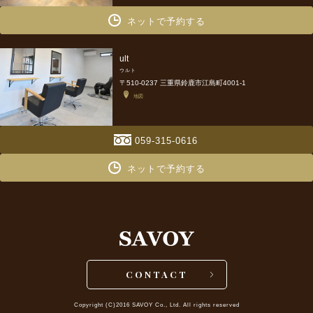
ネットで予約する
ult
ウルト
〒510-0237 三重県鈴鹿市江島町4001-1
地図
059-315-0616
ネットで予約する
CONTACT
Copyright (C)2016 SAVOY Co., Ltd. All rights reserved