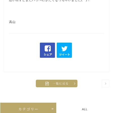
思い出すとまたパリへ行きたくなっちゃいました(^^)！
高山
ALL