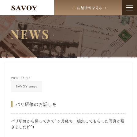
2018.01.17
SAVOY ange
パリ研修のお話しを
パリ研修から帰ってきて1ヶ月経ち、編集してもらった写真が届
きました(^^)