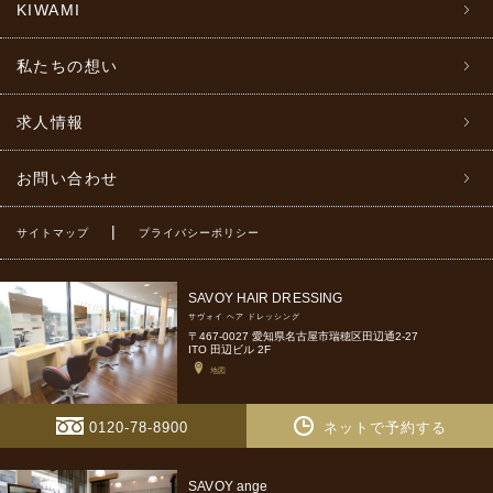
KIWAMI
私たちの想い
求人情報
お問い合わせ
|
サイトマップ
プライバシーポリシー
SAVOY HAIR DRESSING
サヴォイ ヘア ドレッシング
〒467-0027 愛知県名古屋市瑞穂区田辺通2-27
ITO 田辺ビル 2F
地図
0120-78-8900
ネットで予約する
SAVOY ange