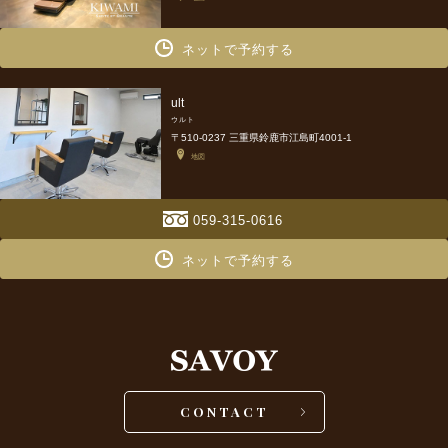
ネットで予約する
ult
ウルト
〒510-0237 三重県鈴鹿市江島町4001-1
地図
059-315-0616
ネットで予約する
CONTACT