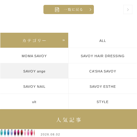
ALL
MOMA SAVOY
SAVOY HAIR DRESSING
SAVOY ange
CA’SHA SAVOY
SAVOY NAIL
SAVOY ESTHE
ult
STYLE
2026.08.02