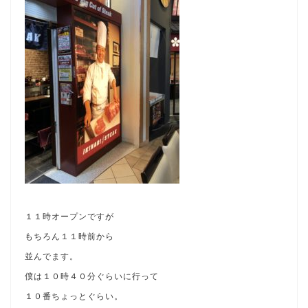
１１時オープンですが
もちろん１１時前から
並んでます。
僕は１０時４０分ぐらいに行って
１０番ちょっとぐらい。