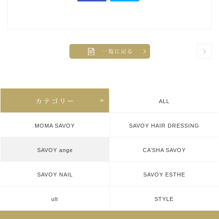
ALL
MOMA SAVOY
SAVOY HAIR DRESSING
SAVOY ange
CA’SHA SAVOY
SAVOY NAIL
SAVOY ESTHE
ult
STYLE