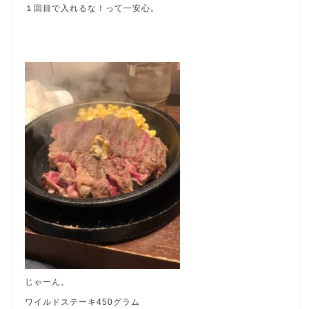
１回目で入れるな！って一安心。
じゃーん。
ワイルドステーキ450グラム