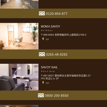
0120-854-877
MOMA.SAVOY
モマ サヴォイ
〒395-0004 長野県飯田市上郷黒田1766-2
地図
0265-48-8282
SAVOY NAIL
サヴォイ ネイル
〒467-0027 愛知県名古屋市瑞穂区田辺通2-27
ITO 田辺ビル 2F
地図
0800-200-8550