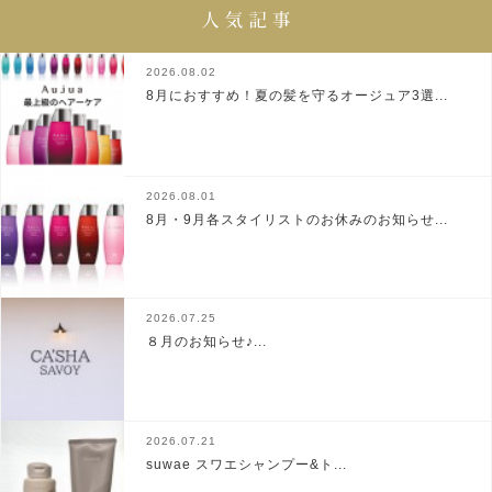
2026.08.02
8月におすすめ！夏の髪を守るオージュア3選...
2026.08.01
8月・9月各スタイリストのお休みのお知らせ...
2026.07.25
８月のお知らせ♪...
2026.07.21
suwae スワエシャンプー&ト...