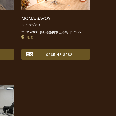
MOMA.SAVOY
モマ サヴォイ
〒395-0004 長野県飯田市上郷黒田1766-2
地図
0265-48-8282