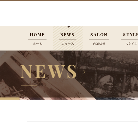
HOME
NEWS
SALON
STYL