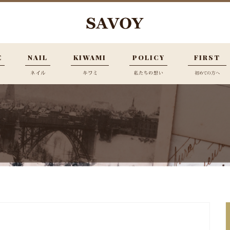
E
NAIL
KIWAMI
POLICY
FIRST