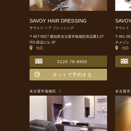
SAVOY HAIR DRESSING
SAVOY
サヴォイ ヘア ドレッシング
サヴォイ
〒467-0027 愛知県名古屋市瑞穂区田辺通2-27
〒461-
ITO 田辺ビル 2F
チメゾン 
地図
地図
0120-78-8900
ネットで予約する
名古屋市瑞穂区
名古屋市