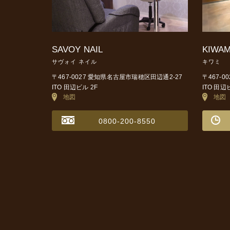
SAVOY NAIL
KIWAM
サヴォイ ネイル
キワミ
〒467-0027 愛知県名古屋市瑞穂区田辺通2-27
〒467-
ITO 田辺ビル 2F
ITO 田辺
地図
地図
0800-200-8550