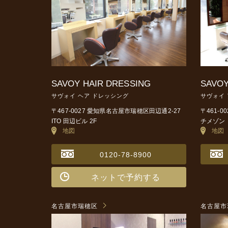
SAVOY HAIR DRESSING
SAVOY
サヴォイ ヘア ドレッシング
サヴォイ
〒467-0027 愛知県名古屋市瑞穂区田辺通2-27
〒461-
ITO 田辺ビル 2F
チメゾン 
地図
地図
0120-78-8900
ネットで予約する
名古屋市瑞穂区
名古屋市