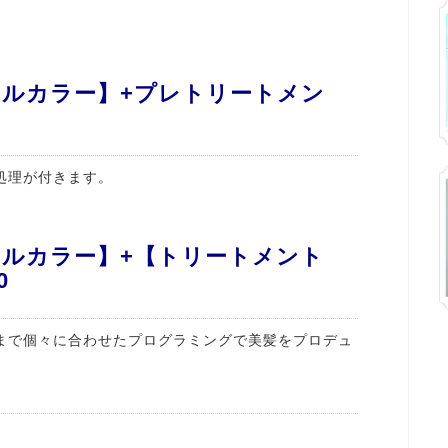
イルカラー】+プレトリートメン
処理が付きます。
イルカラー】+【トリートメント
0
まで個々に合わせたプログラミングで美髪をプロデュ