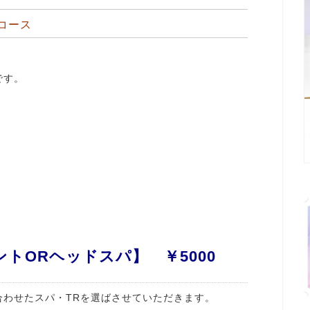
コース
です。
トORヘッドスパ】 ￥5000
合わせたスパ・TRを選ばさせていただきます。