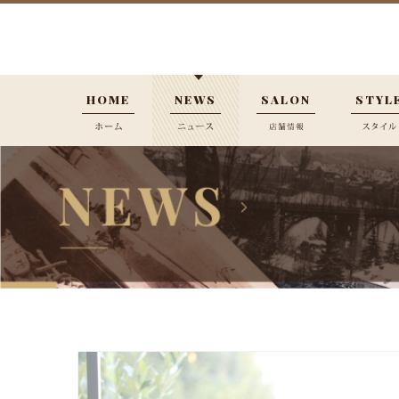
HOME
NEWS
SALON
STYL