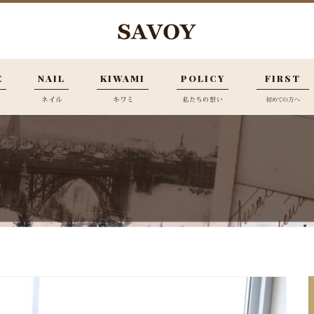
E
NAIL
KIWAMI
POLICY
FIRST