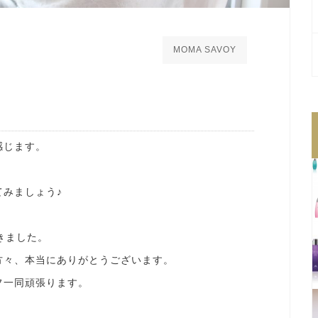
MOMA SAVOY
感じます。
。
みましょう♪
きました。
方々、本当にありがとうございます。
フ一同頑張ります。