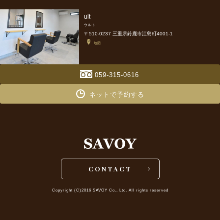
ult
ウルト
〒510-0237 三重県鈴鹿市江島町4001-1
地図
059-315-0616
ネットで予約する
CONTACT
Copyright (C)2016 SAVOY Co., Ltd. All rights reserved