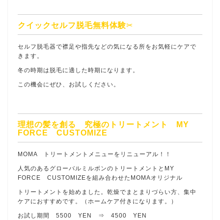
クイックセルフ脱毛無料体験
✂︎
セルフ脱毛器で襟足や指先などの気になる所をお気軽にケアで
きます。
冬の時期は脱毛に適した時期になります。
この機会にぜひ、お試しください。
理想の髪を創る 究極のトリートメント MY
FORCE CUSTOMIZE
MOMA トリートメントメニューをリニューアル！！
人気のあるグローバルミルボンのトリートメントとMY
FORCE CUSTOMIZEを組み合わせたMOMAオリジナル
トリートメントを始めました。乾燥でまとまりづらい方、集中
ケアにおすすめです。（ホームケア付きになります。）
お試し期間 5500 YEN ⇒ 4500 YEN