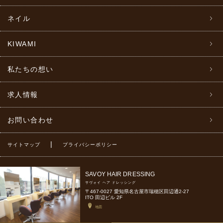
ネイル
KIWAMI
私たちの想い
求人情報
お問い合わせ
|
サイトマップ
プライバシーポリシー
SAVOY HAIR DRESSING
サヴォイ ヘア ドレッシング
〒467-0027 愛知県名古屋市瑞穂区田辺通2-27
ITO 田辺ビル 2F
地図