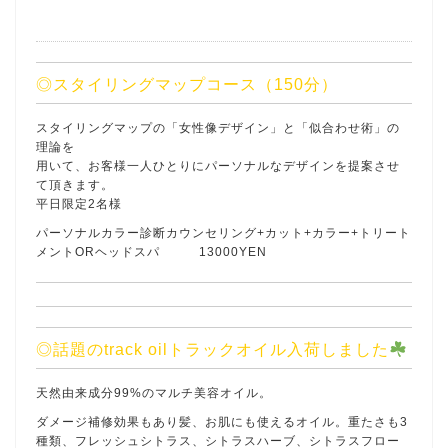
◎スタイリングマップコース（150分）
スタイリングマップの「女性像デザイン」と「似合わせ術」の
理論を
用いて、お客様一人ひとりにパーソナルなデザインを提案させ
て頂きます。
平日限定2名様
パーソナルカラー診断カウンセリング+カット+カラー+トリート
メントORヘッドスパ 13000YEN
◎話題のtrack oilトラックオイル入荷しました
天然由来成分99%のマルチ美容オイル。
ダメージ補修効果もあり髪、お肌にも使えるオイル。重たさも3
種類、フレッシュシトラス、シトラスハーブ、シトラスフロー