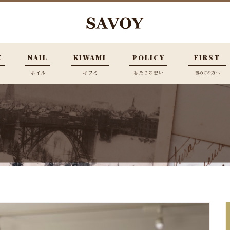
E
NAIL
KIWAMI
POLICY
FIRST