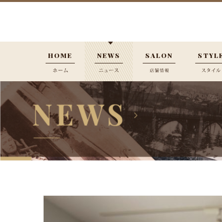
HOME
NEWS
SALON
STYL