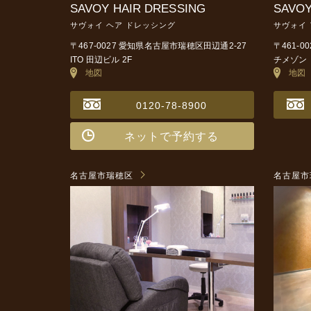
SAVOY HAIR DRESSING
SAVOY
サヴォイ ヘア ドレッシング
サヴォイ
〒467-0027 愛知県名古屋市瑞穂区田辺通2-27
〒461-
ITO 田辺ビル 2F
チメゾン 
地図
地図
0120-78-8900
ネットで予約する
名古屋市瑞穂区
名古屋市