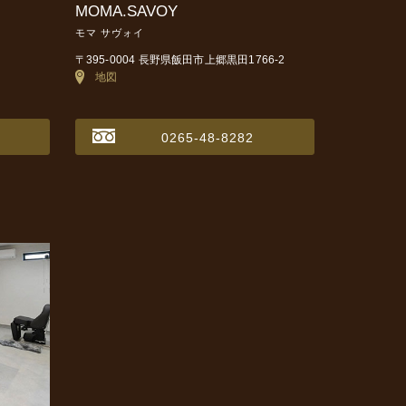
MOMA.SAVOY
モマ サヴォイ
〒395-0004 長野県飯田市上郷黒田1766-2
地図
0265-48-8282