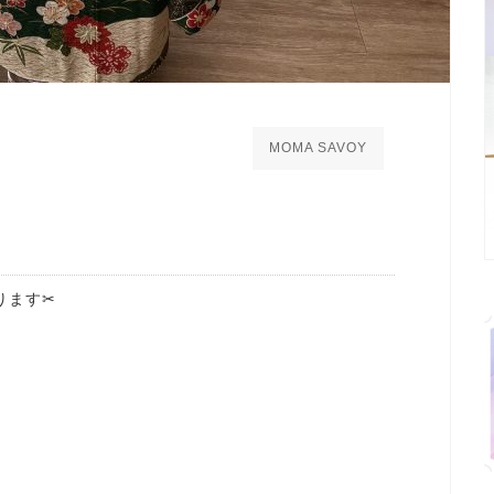
MOMA SAVOY
ます✂︎