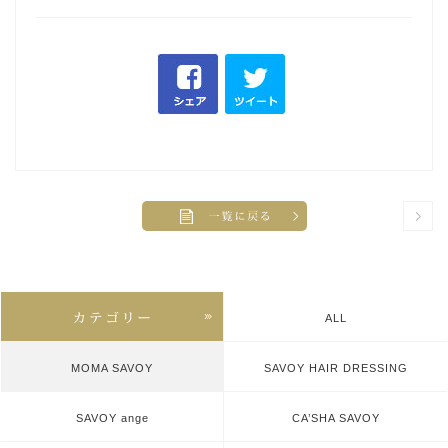
ALL
MOMA SAVOY
SAVOY HAIR DRESSING
SAVOY ange
CA’SHA SAVOY