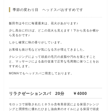
季節の変わり目 ヘッドスパおすすめです
飯田市は今だに毎週週末は、花火があがります♪
少し高台に行けば、どこの花火も見えます！下から見るか横か
ら見るかです♪
しかし確実に秋の香りがしています。
お客様も抜け毛などが気になる方が増えてきました。
クレンジングによって頭皮の毛穴の皮脂や汚れを落とすこと
と、マッサージによる血行促進で正常な毛周期に保つことをお
すすめします。
MOMAでもヘッドスパご用意しております。
リラクゼーションスパ 20分 ￥4000
モロッコで採取されたミネラル含有美容泥による保湿クレンジ
ングと潤滑性に優れたひまし油由来のオイルによる保湿で頭皮