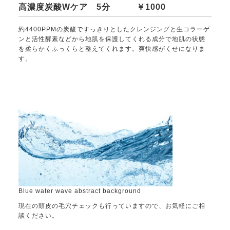
高濃度炭酸Wケア 5分 ￥1000
約4400PPMの炭酸ですっきりとしたクレンジングと生コラーゲ
ンと活性酵素などから地肌を保護してくれる成分で地肌の状態
を柔らかくふっくらと整えてくれます。爽快感がくせになりま
す。
Blue water wave abstract background
現在の頭皮の毛穴チェックも行っていますので、お気軽にご相
談ください。