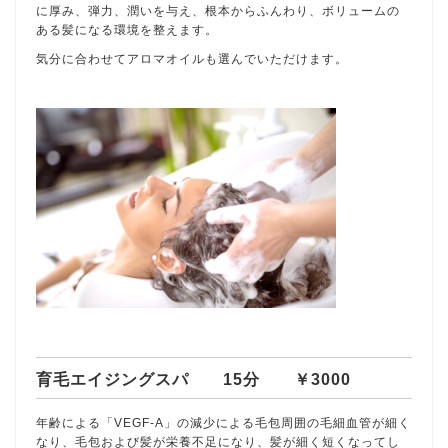
に厚み、弾力、潤いを与え、根本からふんわり、ボリュームの
ある髪になる環境を整えます。
気分に合わせてアロマオイルも選んでいただけます。
育毛エイジングスパ 15分 ￥3000
年齢による「VEGF-A」の減少による毛包周囲の毛細血管が細く
なり、毛包および髪が栄養不足になり、髪が細く短くなってし