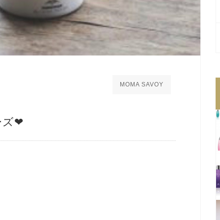
MOMA SAVOY
ズ❤︎