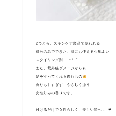
2つとも、スキンケア製品で使われる
成分のみでできた、肌にも使える心地よい
スタイリング剤 …＊°゜
また、紫外線ダメージからも
髪を守ってくれる優れもの
香りも甘すぎず、やさしく漂う
女性好みの香りです。
付けるだけで女性らしく、美しい髪へ … ❤︎