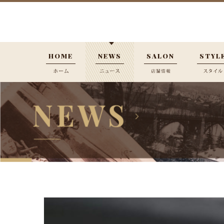
HOME
NEWS
SALON
STYL