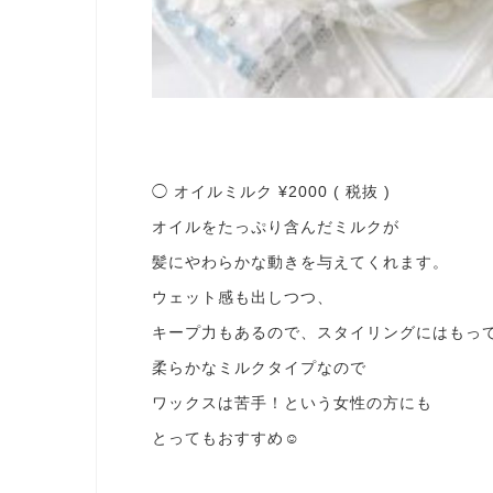
◯ オイルミルク ¥2000 ( 税抜 )
オイルをたっぷり含んだミルクが
髪にやわらかな動きを与えてくれます。
ウェット感も出しつつ、
キープ力もあるので、スタイリングにはもっ
柔らかなミルクタイプなので
ワックスは苦手！という女性の方にも
とってもおすすめ☺︎