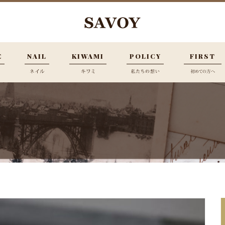
E
NAIL
KIWAMI
POLICY
FIRST