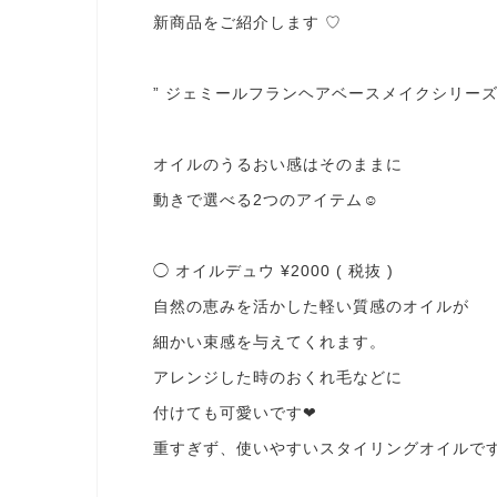
新商品をご紹介します ♡
” ジェミールフランヘアベースメイクシリーズ 
オイルのうるおい感はそのままに
動きで選べる2つのアイテム☺︎
◯ オイルデュウ ¥2000 ( 税抜 )
自然の恵みを活かした軽い質感のオイルが
細かい束感を与えてくれます。
アレンジした時のおくれ毛などに
付けても可愛いです❤︎
重すぎず、使いやすいスタイリングオイルです