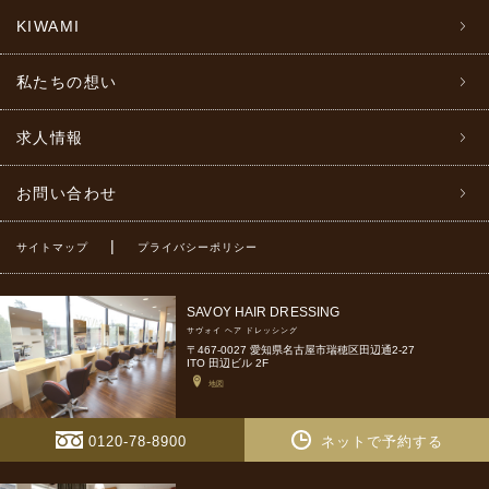
KIWAMI
私たちの想い
求人情報
お問い合わせ
|
サイトマップ
プライバシーポリシー
SAVOY HAIR DRESSING
サヴォイ ヘア ドレッシング
〒467-0027 愛知県名古屋市瑞穂区田辺通2-27
ITO 田辺ビル 2F
地図
0120-78-8900
ネットで予約する