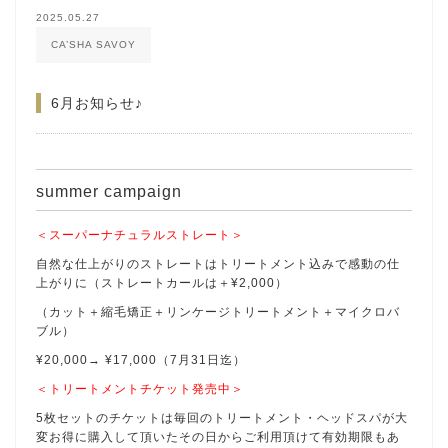
2025.05.27
CA’SHA SAVOY
6月お知らせ♪
summer campaign
＜スーパーナチュラルストレート＞
自然な仕上がりのストレートはトリートメント込みで感動の仕
上がりに（ストレートカールは＋¥2,000）
（カット＋縮毛矯正＋リンケージトリートメント＋マイクロバ
ブル）
¥20,000→ ¥17,000（7月31日迄）
＜トリートメントチケット発売中＞
5枚セットのチケットは毎回のトリートメント・ヘッドスパが大
変お得に購入して頂いたその日からご利用頂けて有効期限もあ