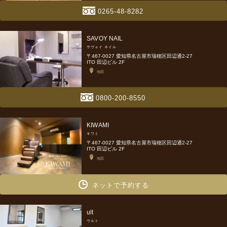
0265-48-8282
SAVOY NAIL
サヴォイ ネイル
〒467-0027 愛知県名古屋市瑞穂区田辺通2-27
ITO 田辺ビル 2F
地図
0800-200-8550
KIWAMI
キワミ
〒467-0027 愛知県名古屋市瑞穂区田辺通2-27
ITO 田辺ビル 2F
地図
ネットで予約する
ult
ウルト