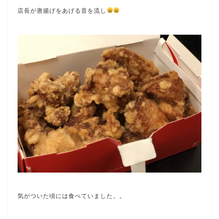
店長が唐揚げをあげる音を流し
気がついた頃には食べていました。。