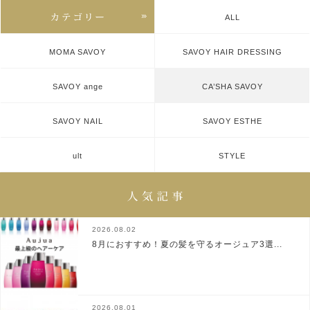
ALL
MOMA SAVOY
SAVOY HAIR DRESSING
SAVOY ange
CA’SHA SAVOY
SAVOY NAIL
SAVOY ESTHE
ult
STYLE
2026.08.02
8月におすすめ！夏の髪を守るオージュア3選...
2026.08.01