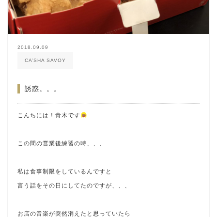
2018.09.09
CA’SHA SAVOY
誘惑。。。
こんちには！青木です
この間の営業後練習の時、、、
私は食事制限をしているんですと
言う話をその日にしてたのですが、、、
お店の音楽が突然消えたと思っていたら