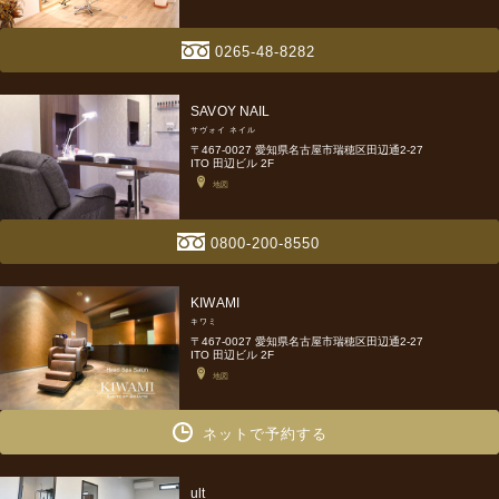
0265-48-8282
SAVOY NAIL
サヴォイ ネイル
〒467-0027 愛知県名古屋市瑞穂区田辺通2-27
ITO 田辺ビル 2F
地図
0800-200-8550
KIWAMI
キワミ
〒467-0027 愛知県名古屋市瑞穂区田辺通2-27
ITO 田辺ビル 2F
地図
ネットで予約する
ult