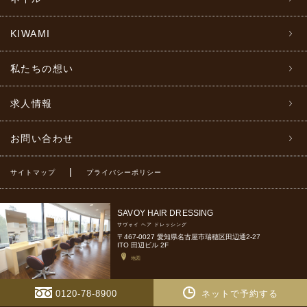
KIWAMI
私たちの想い
求人情報
お問い合わせ
|
サイトマップ
プライバシーポリシー
SAVOY HAIR DRESSING
サヴォイ ヘア ドレッシング
〒467-0027 愛知県名古屋市瑞穂区田辺通2-27
ITO 田辺ビル 2F
地図
0120-78-8900
ネットで予約する