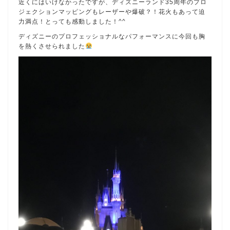
近くにはいけなかったですが、ディズニーランド35周年のプロ
ジェクションマッピングもレーザーや爆破？！花火もあって迫
力満点！とっても感動しました！^^
ディズニーのプロフェッショナルなパフォーマンスに今回も胸
を熱くさせられました