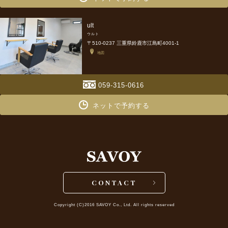
ult
ウルト
〒510-0237 三重県鈴鹿市江島町4001-1
地図
059-315-0616
ネットで予約する
CONTACT
Copyright (C)2016 SAVOY Co., Ltd. All rights reserved