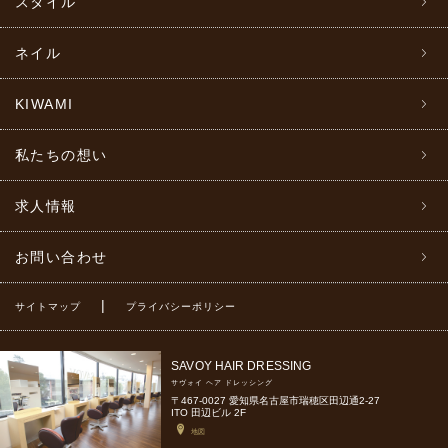
スタイル
ネイル
KIWAMI
私たちの想い
求人情報
お問い合わせ
|
サイトマップ
プライバシーポリシー
SAVOY HAIR DRESSING
サヴォイ ヘア ドレッシング
〒467-0027 愛知県名古屋市瑞穂区田辺通2-27
ITO 田辺ビル 2F
地図