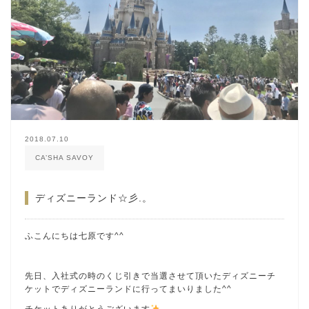
2018.07.10
CA’SHA SAVOY
ディズニーランド☆彡.。
ふこんにちは七原です^^
先日、入社式の時のくじ引きで当選させて頂いたディズニーチ
ケットでディズニーランドに行ってまいりました^^